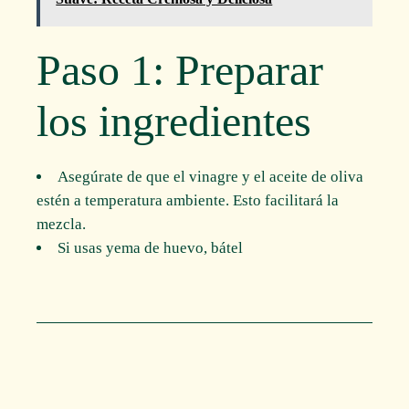
Paso 1: Preparar
los ingredientes
Asegúrate de que el vinagre y el aceite de oliva
estén a temperatura ambiente. Esto facilitará la
mezcla.
Si usas yema de huevo, bátel