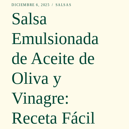
DICIEMBRE 6, 2025
SALSAS
Salsa
Emulsionada
de Aceite de
Oliva y
Vinagre:
Receta Fácil