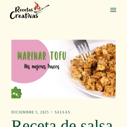
Saltar
al
contenido
DICIEMBRE 5, 2025
SALSAS
Receta de salsa