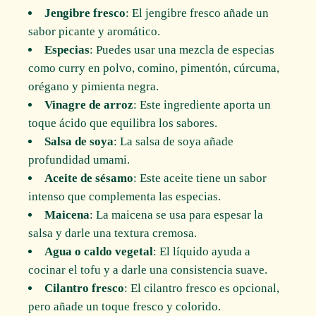
Jengibre fresco
: El jengibre fresco añade un
sabor picante y aromático.
Especias
: Puedes usar una mezcla de especias
como curry en polvo, comino, pimentón, cúrcuma,
orégano y pimienta negra.
Vinagre de arroz
: Este ingrediente aporta un
toque ácido que equilibra los sabores.
Salsa de soya
: La salsa de soya añade
profundidad umami.
Aceite de sésamo
: Este aceite tiene un sabor
intenso que complementa las especias.
Maicena
: La maicena se usa para espesar la
salsa y darle una textura cremosa.
Agua o caldo vegetal
: El líquido ayuda a
cocinar el tofu y a darle una consistencia suave.
Cilantro fresco
: El cilantro fresco es opcional,
pero añade un toque fresco y colorido.