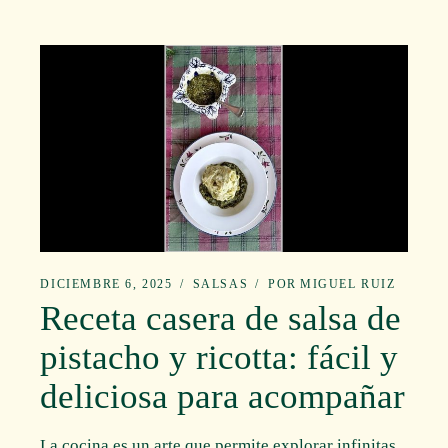
DICIEMBRE 6, 2025
SALSAS
POR
MIGUEL RUIZ
Receta casera de salsa de
pistacho y ricotta: fácil y
deliciosa para acompañar
La cocina es un arte que permite explorar infinitas