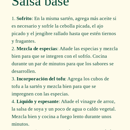
Salsa base
Sofrito
: En la misma sartén, agrega más aceite si
es necesario y sofríe la cebolla picada, el ajo
picado y el jengibre rallado hasta que estén tiernos
y fragantes.
Mezcla de especias
: Añade las especias y mezcla
bien para que se integren con el sofrío. Cocina
durante un par de minutos para que los sabores se
desarrollen.
Incorporación del tofu
: Agrega los cubos de
tofu a la sartén y mezcla bien para que se
impregnen con las especias.
Líquido y espesante
: Añade el vinagre de arroz,
la salsa de soya y un poco de agua o caldo vegetal.
Mezcla bien y cocina a fuego lento durante unos
minutos.