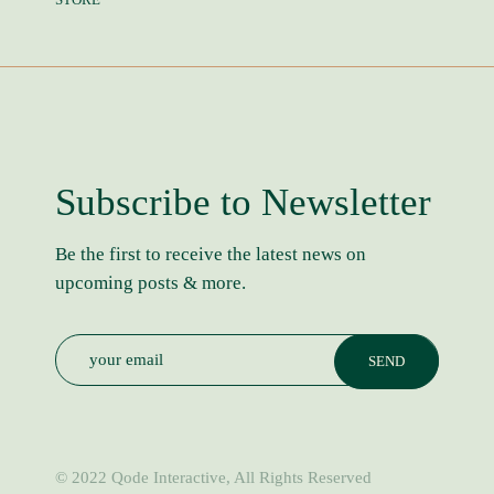
Subscribe to Newsletter
Be the first to receive the latest news on
upcoming posts & more.
© 2022
Qode Interactive
, All Rights Reserved