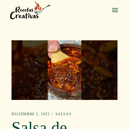
Saltar
al
contenido
DICIEMBRE 5, 2025
SALSAS
Salsa de