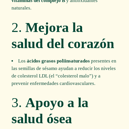
vitaminas del complejo B
y antioxidantes
naturales.
2.
Mejora la
salud del corazón
Los
ácidos grasos poliinsaturados
presentes en
las semillas de sésamo ayudan a reducir los niveles
de colesterol LDL (el “colesterol malo”) y a
prevenir enfermedades cardiovasculares.
3.
Apoyo a la
salud ósea