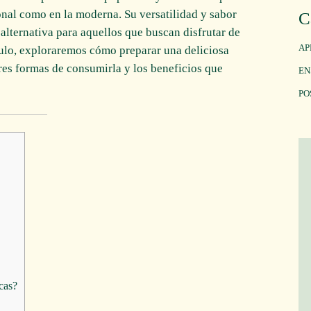
ional como en la moderna. Su versatilidad y sabor
C
lternativa para aquellos que buscan disfrutar de
AP
ículo, exploraremos cómo preparar una deliciosa
ores formas de consumirla y los beneficios que
EN
PO
cas?