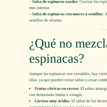
–
Salsa de espinacas asadas
: Cocinar las esp
más intenso.
–
Salsa de espinacas con nueces o semillas
: 
semillas de sésamo.
¿Qué no mezcl
espinacas?
Aunque las espinacas son versátiles, hay cier
ellas, ya que pueden restar sabor o crear com
Frutas cítricas en exceso
: El sabor amargo
con demasiado limón o vinagre.
Lácteos muy ácidos
: El sabor de los láct