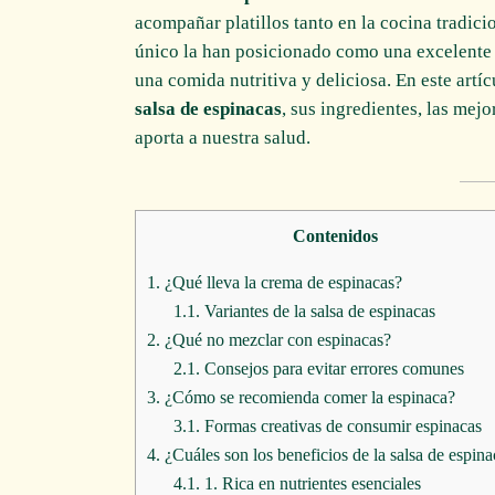
acompañar platillos tanto en la cocina tradic
único la han posicionado como una excelente a
una comida nutritiva y deliciosa. En este art
salsa de espinacas
, sus ingredientes, las mej
aporta a nuestra salud.
Contenidos
1.
¿Qué lleva la crema de espinacas?
1.1.
Variantes de la salsa de espinacas
2.
¿Qué no mezclar con espinacas?
2.1.
Consejos para evitar errores comunes
3.
¿Cómo se recomienda comer la espinaca?
3.1.
Formas creativas de consumir espinacas
4.
¿Cuáles son los beneficios de la salsa de espina
4.1.
1. Rica en nutrientes esenciales