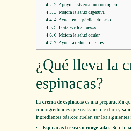
4.2.
2. Apoyo al sistema inmunológico
4.3.
3. Mejora la salud digestiva
4.4.
4. Ayuda en la pérdida de peso
4.5.
5. Fortalece los huesos
4.6.
6. Mejora la salud ocular
4.7.
7. Ayuda a reducir el estrés
¿Qué lleva la 
espinacas?
La
crema de espinacas
es una preparación que
con ingredientes que realzan su textura y sab
ingredientes básicos suelen ser los siguientes:
Espinacas frescas o congeladas
: Son la b