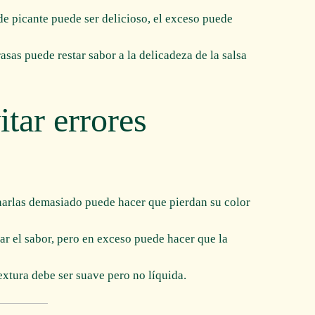
e picante puede ser delicioso, el exceso puede
rasas puede restar sabor a la delicadeza de la salsa
tar errores
narlas demasiado puede hacer que pierdan su color
zar el sabor, pero en exceso puede hacer que la
textura debe ser suave pero no líquida.