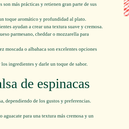
s son más prácticas y retienen gran parte de sus
 un toque aromático y profundidad al plato.
dientes ayudan a crear una textura suave y cremosa.
queso parmesano, cheddar o mozzarella para
uez moscada o albahaca son excelentes opciones
r los ingredientes y darle un toque de sabor.
alsa de espinacas
sa, dependiendo de los gustos y preferencias.
o aguacate para una textura más cremosa y un