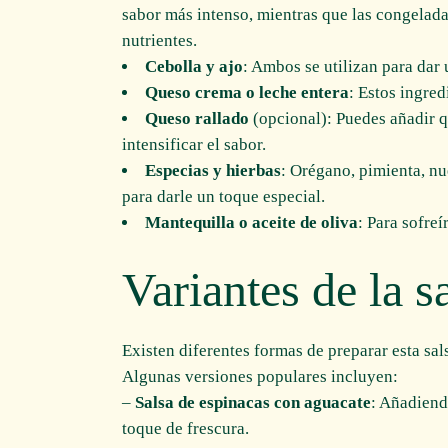
sabor más intenso, mientras que las congelada
nutrientes.
Cebolla y ajo
: Ambos se utilizan para dar
Queso crema o leche entera
: Estos ingre
Queso rallado
(opcional): Puedes añadir 
intensificar el sabor.
Especias y hierbas
: Orégano, pimienta, n
para darle un toque especial.
Mantequilla o aceite de oliva
: Para sofreí
Variantes de la s
Existen diferentes formas de preparar esta sal
Algunas versiones populares incluyen:
–
Salsa de espinacas con aguacate
: Añadiend
toque de frescura.