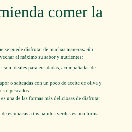
mienda comer la
ue se puede disfrutar de muchas maneras. Sin
echar al máximo su sabor y nutrientes:
as son ideales para ensaladas, acompañadas de
vapor o salteadas con un poco de aceite de oliva y
es o pescados.
es una de las formas más deliciosas de disfrutar
 de espinacas a tus batidos verdes es una forma