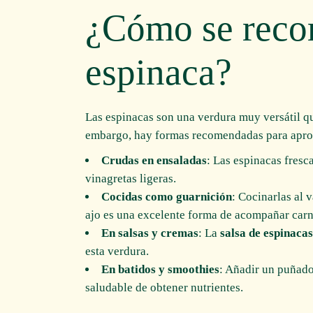
¿Cómo se reco
espinaca?
Las espinacas son una verdura muy versátil q
embargo, hay formas recomendadas para aprov
Crudas en ensaladas
: Las espinacas fresc
vinagretas ligeras.
Cocidas como guarnición
: Cocinarlas al 
ajo es una excelente forma de acompañar carn
En salsas y cremas
: La
salsa de espinacas
esta verdura.
En batidos y smoothies
: Añadir un puñado
saludable de obtener nutrientes.