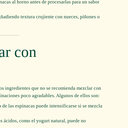
inacas al horno antes de procesarlas para un sabor
Añadiendo textura crujiente con nueces, piñones o
ar con
tos ingredientes que no se recomienda mezclar con
binaciones poco agradables. Algunos de ellos son:
 de las espinacas puede intensificarse si se mezcla
eos ácidos, como el yogurt natural, puede no