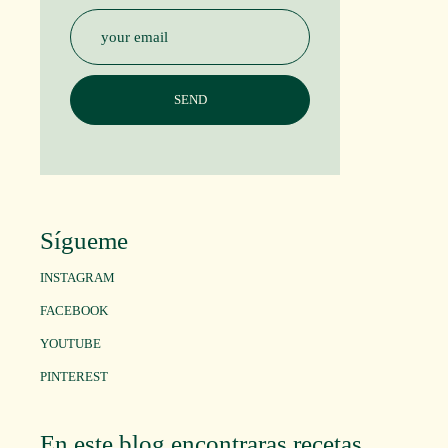
Sígueme
INSTAGRAM
FACEBOOK
YOUTUBE
PINTEREST
En este blog encontraras recetas