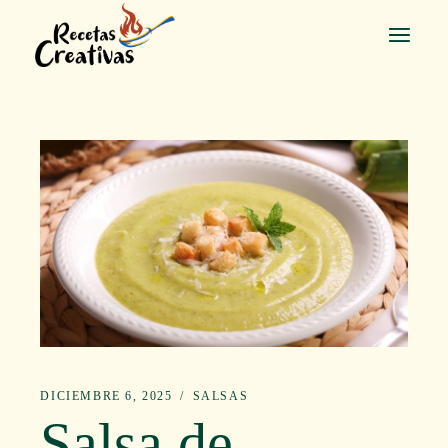
Saltar
al
contenido
DICIEMBRE 6, 2025
SALSAS
Salsa de