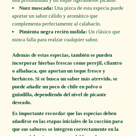
una profundidad y un toque ligeramente picante.
Nuez moscada:
Una pizca de esta especia puede
aportar un sabor cálido y aromático que
complementa perfectamente al calabacín.
Pimienta negra recién molida:
Un clásico que
nunca falla para realzar cualquier sabor.
Además de estas especias, también se pueden
incorporar hierbas frescas como perejil, cilantro
o albahaca, que aportan un toque fresco y
herbáceo. Si se busca un sabor más atrevido, se
puede añadir un poco de chile en polvo o
guindilla, dependiendo del nivel de picante
deseado.
Es importante recordar que las especias deben
añadirse en las etapas iniciales de la cocción para
que sus sabores se integren correctamente en la