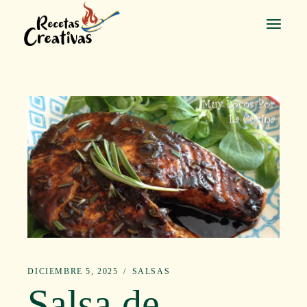
Saltar
al
contenido
DICIEMBRE 5, 2025
SALSAS
Salsa de