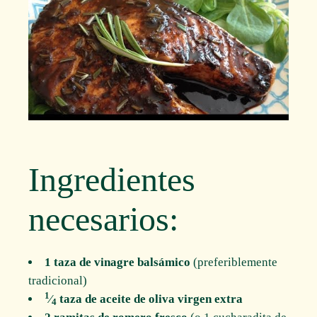
Ingredientes
necesarios:
1 taza de vinagre balsámico
(preferiblemente
tradicional)
1
⁄
taza de aceite de oliva virgen extra
4