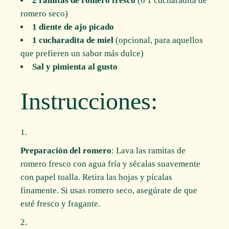
2 ramitas de romero fresco
(o 1 cucharadita de
romero seco)
1 diente de ajo picado
1 cucharadita de miel
(opcional, para aquellos
que prefieren un sabor más dulce)
Sal y pimienta al gusto
Instrucciones:
Preparación del romero
: Lava las ramitas de
romero fresco con agua fría y sécalas suavemente
con papel toalla. Retira las hojas y pícalas
finamente. Si usas romero seco, asegúrate de que
esté fresco y fragante.