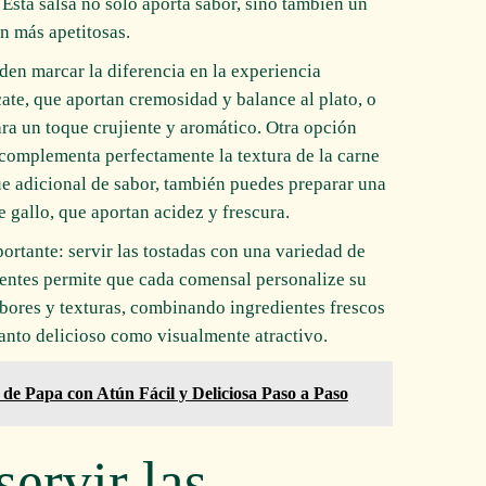
 Esta salsa no solo aporta sabor, sino también un
n más apetitosas.
en marcar la diferencia en la experiencia
ate, que aportan cremosidad y balance al plato, o
ra un toque crujiente y aromático. Otra opción
complementa perfectamente la textura de la carne
ue adicional de sabor, también puedes preparar una
e gallo, que aportan acidez y frescura.
ortante: servir las tostadas con una variedad de
entes permite que cada comensal personalize su
sabores y texturas, combinando ingredientes frescos
anto delicioso como visualmente atractivo.
 de Papa con Atún Fácil y Deliciosa Paso a Paso
ervir las