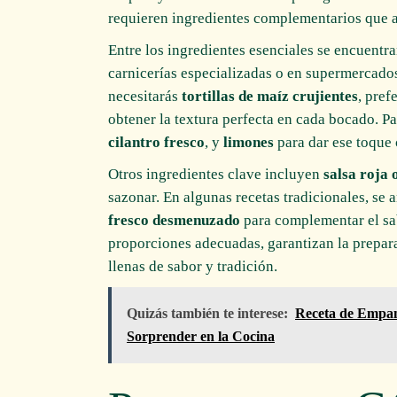
requieren ingredientes complementarios que apo
Entre los ingredientes esenciales se encuentr
carnicerías especializadas o en supermercado
necesitarás
tortillas de maíz crujientes
, pref
obtener la textura perfecta en cada bocado. 
cilantro fresco
, y
limones
para dar ese toque c
Otros ingredientes clave incluyen
salsa roja 
sazonar. En algunas recetas tradicionales, se
fresco desmenuzado
para complementar el sab
proporciones adecuadas, garantizan la prepar
llenas de sabor y tradición.
Quizás también te interese:
Receta de Empan
Sorprender en la Cocina