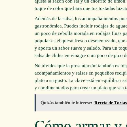
ajusta la sazón con sal y un chorrito de limón.
toque de color que hará que tus tostadas luzca
Además de la salsa, los acompañamientos pued
gastronómica. Puedes incluir rodajas de aguac
un poco de cebolla morada en rodajas finas pa
popular es el queso fresco desmenuzado, que 
y aporta un sabor suave y salado. Para un toq
salsa de chiles en vinagre o un poco de pico d
No olvides que la presentación también es imp
acompañamientos y salsas en pequeños recipi
plato a su gusto. La clave está en equilibrar 
y condimentados para crear un plato que sea t
Quizás también te interese:
Receta de Tortas
Cómo armar y s