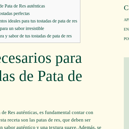
de Pata de Res auténticas
C
ostadas perfectas
AP
os ideales para tus tostadas de pata de res
ara un sabor irresistible
EN
a y sabor de tus tostadas de pata de res
PO
ecesarios para
das de Pata de
a de Res auténticas, es fundamental contar con
sta receta son las patas de res, que deben ser
un sabor auténtico y una textura suave. Además, se