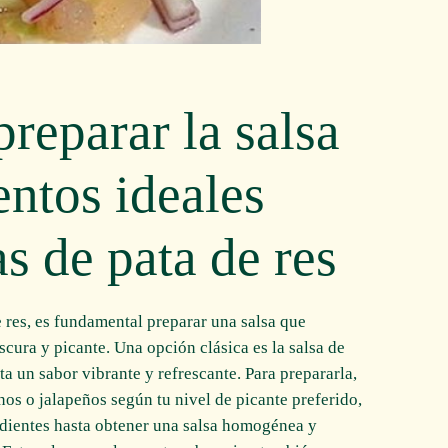
reparar la salsa
ntos ideales
as de pata de res
de res, es fundamental preparar una salsa que
cura y picante. Una opción clásica es la salsa de
ta un sabor vibrante y refrescante. Para prepararla,
nos o jalapeños según tu nivel de picante preferido,
redientes hasta obtener una salsa homogénea y