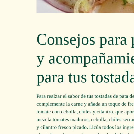
Consejos para p
y acompañamie
para tus tostad
Para realzar el sabor de tus tostadas de pata 
complemente la carne y añada un toque de fres
tomate con cebolla, chiles y cilantro, que apor
mezcla tomates maduros, cebolla, chiles serra
y cilantro fresco picado. Licúa todos los ing