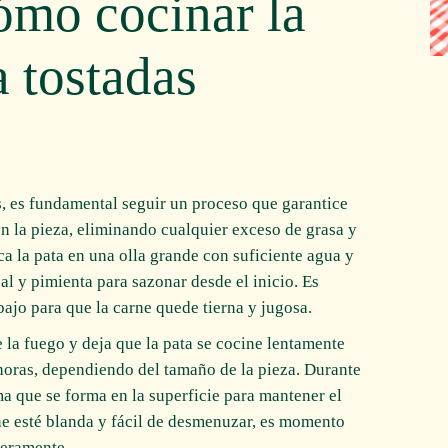
ómo cocinar la
a tostadas
as, es fundamental seguir un proceso que garantice
n la pieza, eliminando cualquier exceso de grasa y
a la pata en una olla grande con suficiente agua y
al y pimienta para sazonar desde el inicio. Es
ajo para que la carne quede tierna y jugosa.
 la fuego y deja que la pata se cocine lentamente
horas, dependiendo del tamaño de la pieza. Durante
ma que se forma en la superficie para mantener el
ne esté blanda y fácil de desmenuzar, es momento
igeramente.