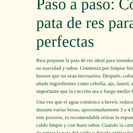
Paso a paso: C
pata de res par
perfectas
Para preparar la pata de res ideal para tostad
su suavidad y sabor. Comienza por limpiar bie
huesos que no sean necesarios. Después, coloc
añade ingredientes como cebolla, ajo, laurel, s
importante que la cocción sea a fuego medio-b
Una vez que el agua comience a hervir, reduce
durante varias horas, aproximadamente 3 a 4 
este proceso, es recomendable retirar la espu
caldo limpio y con buen sabor. Cuando la car
de retirar la pata del caldo y dejarla enfriar l