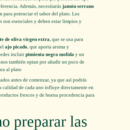
eferencia. Además, necesitarás
jamón serrano
 para potenciar el sabor del plato. Los
 son esenciales y deben estar limpios y
te de oliva virgen extra
, que se usa para
 el
ajo picado
, que aporta aroma y
uedes incluir
pimienta negra molida
y un
gunos también optan por añadir un poco de
a al plato.
rados antes de comenzar, ya que así podrás
La calidad de cada uno influye directamente en
 productos frescos y de buena procedencia para
o preparar las