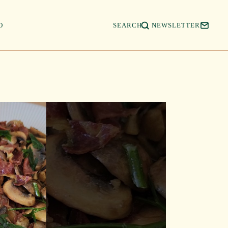
Salta
a
contenid
O
SEARCH
NEWSLETTER