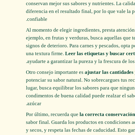
conservan mejor sus sabores y nutrientes. La calid
diferencia en el resultado final, por lo que vale la
confiable.
Al momento de elegir ingredientes, presta atenció
ejemplo, en frutas y verduras, busca aquellas que 
signos de deterioro. Para carnes y pescados, opta 
una textura firme.
Leer las etiquetas y buscar cert
ayudarte a garantizar la pureza y la frescura de los
Otro consejo importante es
ajustar las cantidades
potenciar su sabor natural. No sobrecargues tus re
lugar, busca equilibrar los sabores para que ningu
condimentos de buena calidad puede realzar el sabo
azúcar.
Por último, recuerda que
la correcta conservación
sabor final. Guarda los productos en condiciones a
y secos, y respeta las fechas de caducidad. Esto ga