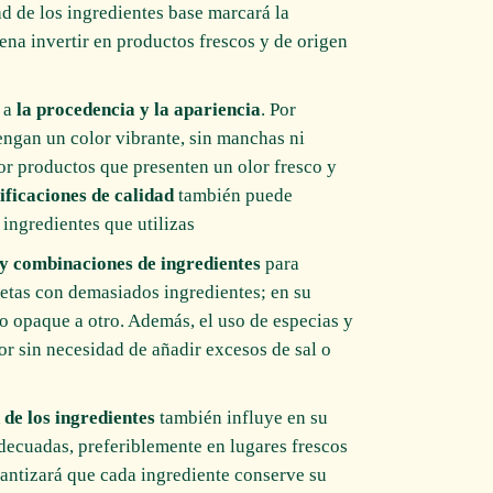
ad de los ingredientes base marcará la
 pena invertir en productos frescos y de origen
n a
la procedencia y la apariencia
. Por
tengan un color vibrante, sin manchas ni
por productos que presenten un olor fresco y
ificaciones de calidad
también puede
 ingredientes que utilizas.
 y combinaciones de ingredientes
para
cetas con demasiados ingredientes; en su
no opaque a otro. Además, el uso de especias y
r sin necesidad de añadir excesos de sal o
 de los ingredientes
también influye en su
decuadas, preferiblemente en lugares frescos
rantizará que cada ingrediente conserve su