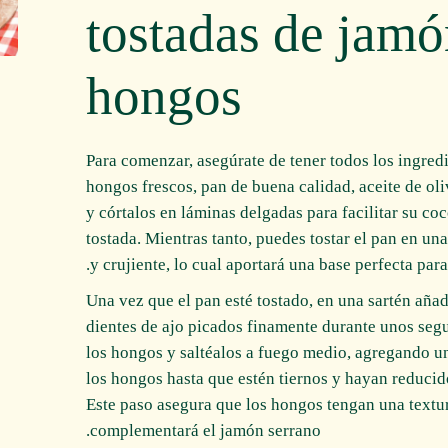
tostadas de jamó
hongos
Para comenzar, asegúrate de tener todos los ingredi
hongos frescos, pan de buena calidad, aceite de ol
y córtalos en láminas delgadas para facilitar su co
tostada. Mientras tanto, puedes tostar el pan en un
y crujiente, lo cual aportará una base perfecta para
Una vez que el pan esté tostado, en una sartén añad
dientes de ajo picados finamente durante unos seg
los hongos y saltéalos a fuego medio, agregando un
los hongos hasta que estén tiernos y hayan reduc
Este paso asegura que los hongos tengan una textu
complementará el jamón serrano.