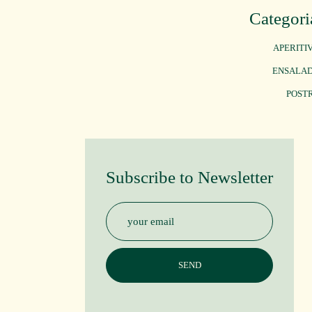
Categori
APERITI
ENSALA
POST
Subscribe to Newsletter