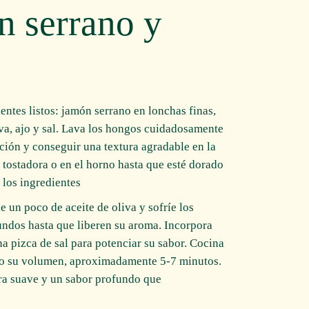
n serrano y
entes listos: jamón serrano en lonchas finas,
iva, ajo y sal. Lava los hongos cuidadosamente
cción y conseguir una textura agradable en la
a tostadora o en el horno hasta que esté dorado
 los ingredientes.
e un poco de aceite de oliva y sofríe los
undos hasta que liberen su aroma. Incorpora
a pizca de sal para potenciar su sabor. Cocina
ido su volumen, aproximadamente 5-7 minutos.
ra suave y un sabor profundo que