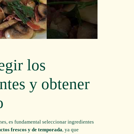
egir los
ntes y obtener
o
nes, es fundamental seleccionar ingredientes
ctos frescos y de temporada
, ya que