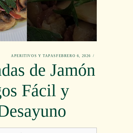
APERITIVOS Y TAPAS
FEBRERO 6, 2026
adas de Jamón
os Fácil y
 Desayuno