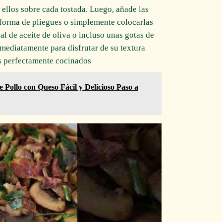
 ellos sobre cada tostada. Luego, añade las
forma de pliegues o simplemente colocarlas
l de aceite de oliva o incluso unas gotas de
inmediatamente para disfrutar de su textura
os perfectamente cocinados.
 Pollo con Queso Fácil y Delicioso Paso a