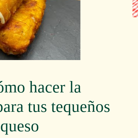
ómo hacer la
para tus tequeños
 queso