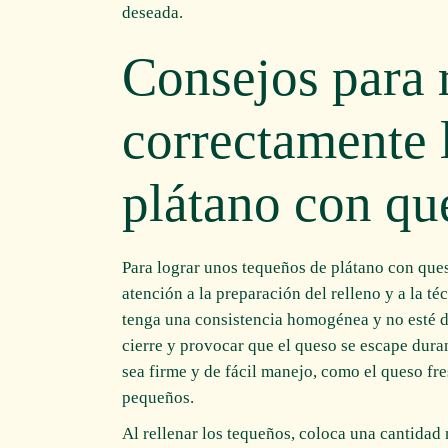
deseada.
Consejos para r
correctamente 
plátano con qu
Para lograr unos tequeños de plátano con ques
atención a la preparación del relleno y a la té
tenga una consistencia homogénea y no esté de
cierre y provocar que el queso se escape dura
sea firme y de fácil manejo, como el queso fre
pequeños.
Al rellenar los tequeños, coloca una cantidad 