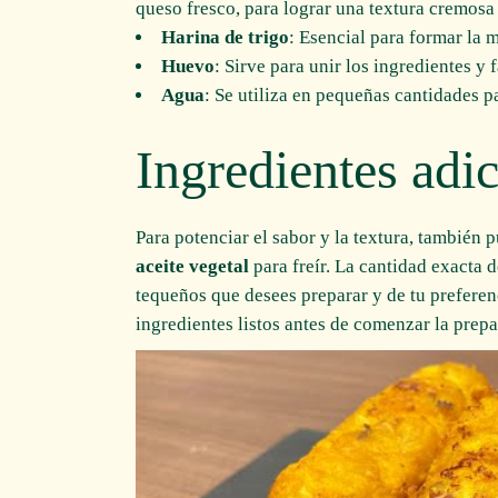
queso fresco, para lograr una textura cremosa e
Harina de trigo
: Esencial para formar la 
Huevo
: Sirve para unir los ingredientes y f
Agua
: Se utiliza en pequeñas cantidades pa
Ingredientes adi
Para potenciar el sabor y la textura, también 
aceite vegetal
para freír. La cantidad exacta 
tequeños que desees preparar y de tu preferen
ingredientes listos antes de comenzar la prepar