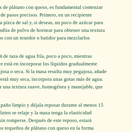
os de plátano con queso, es fundamental comenzar
 de pasos precisos. Primero, en un recipiente
a pizca de sal y, si deseas, un poco de azúcar para
adita de polvo de hornear para obtener una textura
os con un tenedor o batidor para mezclarlos
de taza de agua fría, poco a poco, mientras
e está en incorporar los líquidos gradualmente
osa o seca. Si la masa resulta muy pegajosa, añade
 está muy seca, incorpora unas gotas más de agua.
r una textura suave, homogénea y manejable, que
n paño limpio y déjala reposar durante al menos 15
uten se relaje y la masa tenga la elasticidad
sin romperse. Después de este reposo, estará
los tequeños de plátano con queso en la forma