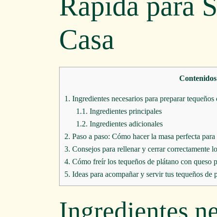
Rápida para S
Casa
Contenidos
1.
Ingredientes necesarios para preparar tequeños
1.1.
Ingredientes principales
1.2.
Ingredientes adicionales
2.
Paso a paso: Cómo hacer la masa perfecta para 
3.
Consejos para rellenar y cerrar correctamente l
4.
Cómo freír los tequeños de plátano con queso pa
5.
Ideas para acompañar y servir tus tequeños de 
Ingredientes n