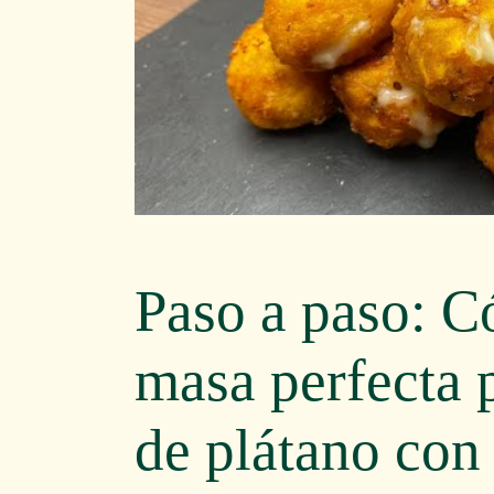
Paso a paso: C
masa perfecta 
de plátano con