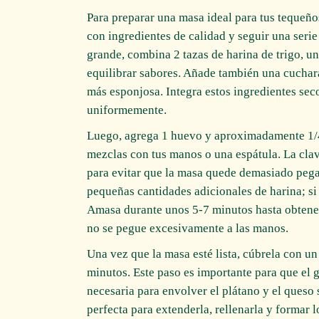
Para preparar una masa ideal para tus tequeñ
con ingredientes de calidad y seguir una serie
grande, combina 2 tazas de harina de trigo, un
equilibrar sabores. Añade también una cuchar
más esponjosa. Integra estos ingredientes sec
uniformemente.
Luego, agrega 1 huevo y aproximadamente 1/4 
mezclas con tus manos o una espátula. La clav
para evitar que la masa quede demasiado pegaj
pequeñas cantidades adicionales de harina; si
Amasa durante unos 5-7 minutos hasta obtene
no se pegue excesivamente a las manos.
Una vez que la masa esté lista, cúbrela con u
minutos. Este paso es importante para que el gl
necesaria para envolver el plátano y el queso 
perfecta para extenderla, rellenarla y formar 