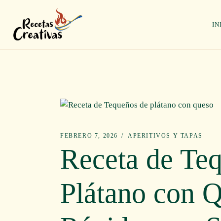
Saltar
al
contenido
IN
FEBRERO 7, 2026
APERITIVOS Y TAPAS
Receta de Te
Plátano con Q