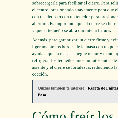
sobrecargarla para facilitar el cierre. Para se
el centro, presionando suavemente para que e
con tus dedos o con un tenedor para presiona
abertura. Es importante que el cierre sea herm
y que el tequeño se abra durante la fritura.
Además, para garantizar un cierre firme y evit
ligeramente los bordes de la masa con un poco
ayuda a que la masa se pegue mejor y manten
refrigerar los tequeños unos minutos antes de f
asiente y el cierre se fortalezca, reduciendo l
cocción.
Quizás también te interese:
Receta de Fajita
Paso
Cómo freír los