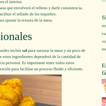
n el interior.
masa que envolverá el relleno y darle consistencia.
acilitar el sellado de los tequeños.
S
ra ajustar la textura de la masa.
IN
cionales
FA
YO
PI
puedes incluir
sal
para sazonar la masa y un poco de
de estos ingredientes dependerá de la cantidad de
cia personal. Es importante tener todos estos
E
ación para facilitar un proceso fluido y eficiente.
f