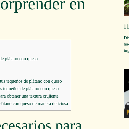
orprender en
H
Di
ha
in
 de plátano con queso
tus tequeños de plátano con queso
os tequeños de plátano con queso
ra obtener una textura crujiente
plátano con queso de manera deliciosa
ecesarios para