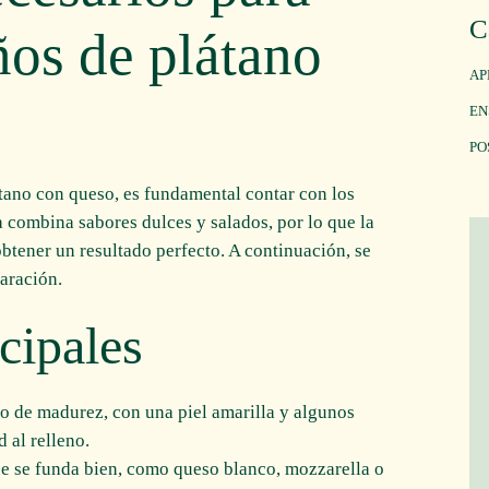
C
ños de plátano
AP
EN
PO
tano con queso, es fundamental contar con los
a combina sabores dulces y salados, por lo que la
obtener un resultado perfecto. A continuación, se
paración.
cipales
to de madurez, con una piel amarilla y algunos
 al relleno.
ue se funda bien, como queso blanco, mozzarella o