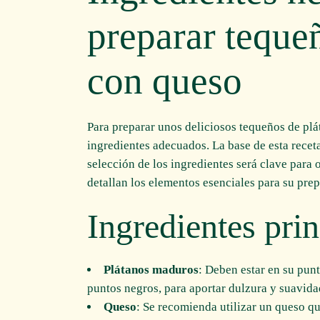
preparar teque
con queso
Para preparar unos deliciosos tequeños de plá
ingredientes adecuados. La base de esta recet
selección de los ingredientes será clave para 
detallan los elementos esenciales para su pre
Ingredientes prin
Plátanos maduros
: Deben estar en su pun
puntos negros, para aportar dulzura y suavidad
Queso
: Se recomienda utilizar un queso q