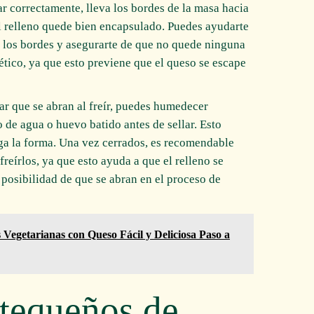
llar correctamente, lleva los bordes de la masa hacia
l relleno quede bien encapsulado. Puedes ayudarte
r los bordes y asegurarte de que no quede ninguna
ético, ya que esto previene que el queso se escape
ar que se abran al freír, puedes humedecer
 de agua o huevo batido antes de sellar. Esto
ga la forma. Una vez cerrados, es recomendable
reírlos, ya que esto ayuda a que el relleno se
a posibilidad de que se abran en el proceso de
s Vegetarianas con Queso Fácil y Deliciosa Paso a
 tequeños de