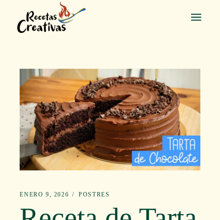
Saltar
al
contenido
ENERO 9, 2026
POSTRES
Receta de Tarta