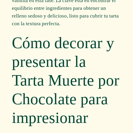
vainilla en esta fase. La clave está en encontrar el
equilibrio entre ingredientes para obtener un
relleno sedoso y delicioso, listo para cubrir tu tarta
con la textura perfecta.
Cómo decorar y
presentar la
Tarta Muerte por
Chocolate para
impresionar