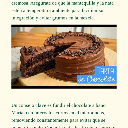
cremosa. Asegúrate de que la mantequilla y la nata
estén a temperatura ambiente para facilitar su
integración y evitar grumos en la mezcla.
Un consejo clave es fundir el chocolate a baño
María o en intervalos cortos en el microondas,
removiendo constantemente para evitar que se
queme. Cuando añadas la nata, hazlo poco a poco y