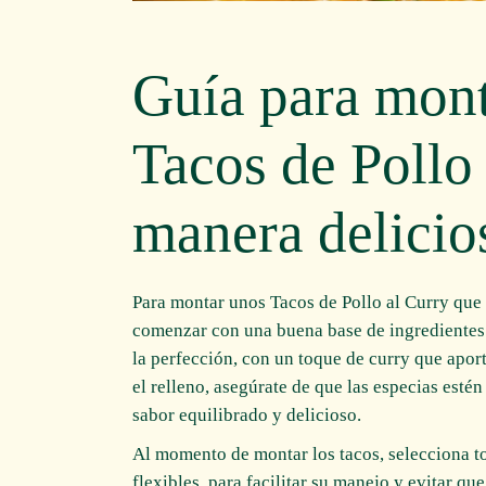
Guía para monta
Tacos de Pollo
manera delicio
Para montar unos Tacos de Pollo al Curry que 
comenzar con una buena base de ingredientes f
la perfección, con un toque de curry que aport
el relleno, asegúrate de que las especias esté
sabor equilibrado y delicioso.
Al momento de montar los tacos, selecciona to
flexibles, para facilitar su manejo y evitar q