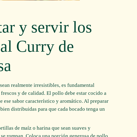
r y servir los
 al Curry de
sa
sean realmente irresistibles, es fundamental
rescos y de calidad. El pollo debe estar cocido a
e ese sabor característico y aromático. Al preparar
n bien distribuidas para que cada bocado tenga un
rtillas de maíz o harina que sean suaves y
ue se rompan. Coloca una porción generosa de pollo