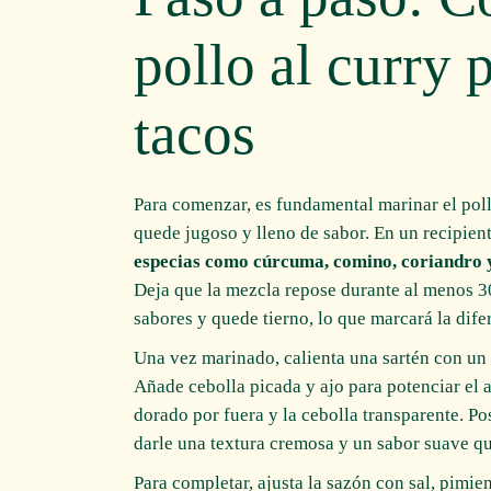
pollo al curry 
tacos
Para comenzar, es fundamental marinar el pol
quede jugoso y lleno de sabor. En un recipie
especias como cúrcuma, comino, coriandro 
Deja que la mezcla repose durante al menos 30
sabores y quede tierno, lo que marcará la difer
Una vez marinado, calienta una sartén con un p
Añade cebolla picada y ajo para potenciar el a
dorado por fuera y la cebolla transparente. P
darle una textura cremosa y un sabor suave q
Para completar, ajusta la sazón con sal, pimien