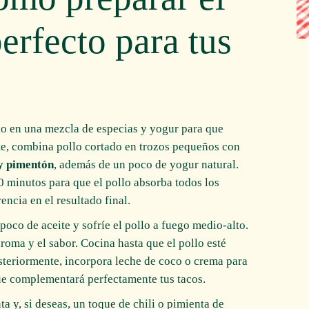
perfecto para tus
lo en una mezcla de especias y yogur para que
nte, combina pollo cortado en trozos pequeños con
y pimentón
, además de un poco de yogur natural.
 minutos para que el pollo absorba todos los
encia en el resultado final.
oco de aceite y sofríe el pollo a fuego medio-alto.
roma y el sabor. Cocina hasta que el pollo esté
osteriormente, incorpora leche de coco o crema para
ue complementará perfectamente tus tacos.
ta y, si deseas, un toque de chili o pimienta de