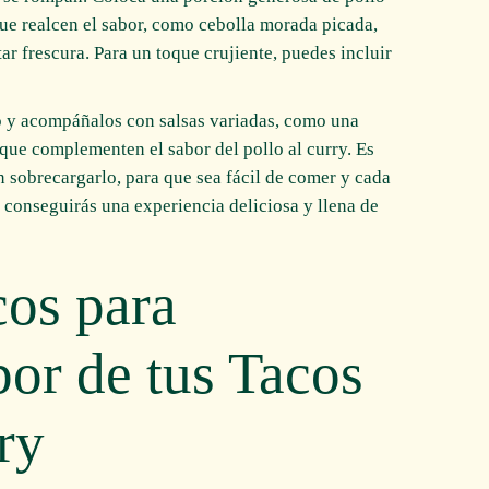
ue realcen el sabor, como cebolla morada picada,
ar frescura. Para un toque crujiente, puedes incluir
ito y acompáñalos con salsas variadas, como una
 que complementen el sabor del pollo al curry. Es
n sobrecargarlo, para que sea fácil de comer y cada
, conseguirás una experiencia deliciosa y llena de
cos para
bor de tus Tacos
ry