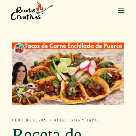
Saltar
al
contenido
FEBRERO 6, 2026
APERITIVOS Y TAPAS
Receta de