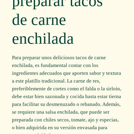
preparar tacos
de carne
enchilada
Para preparar unos deliciosos tacos de carne
enchilada, es fundamental contar con los
ingredientes adecuados que aporten sabor y textura
a este platillo tradicional. La carne de res,
preferiblemente de cortes como el falda o la sirloin,
debe estar bien sazonada y cocida hasta estar tierna
para facilitar su desmenuzado o rebanado. Además,
se requiere una salsa enchilada, que puede ser
preparada con chiles secos, tomate, ajo y especias,
o bien adquirida en su versión envasada para