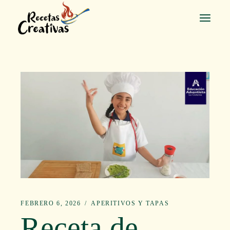
Saltar
al
contenido
FEBRERO 6, 2026
APERITIVOS Y TAPAS
Receta de