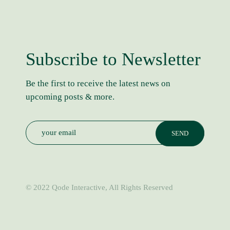
Subscribe to Newsletter
Be the first to receive the latest news on
upcoming posts & more.
© 2022
Qode Interactive
, All Rights Reserved