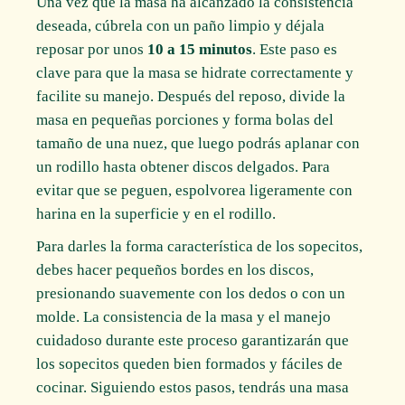
Una vez que la masa ha alcanzado la consistencia
deseada, cúbrela con un paño limpio y déjala
reposar por unos
10 a 15 minutos
. Este paso es
clave para que la masa se hidrate correctamente y
facilite su manejo. Después del reposo, divide la
masa en pequeñas porciones y forma bolas del
tamaño de una nuez, que luego podrás aplanar con
un rodillo hasta obtener discos delgados. Para
evitar que se peguen, espolvorea ligeramente con
harina en la superficie y en el rodillo.
Para darles la forma característica de los sopecitos,
debes hacer pequeños bordes en los discos,
presionando suavemente con los dedos o con un
molde. La consistencia de la masa y el manejo
cuidadoso durante este proceso garantizarán que
los sopecitos queden bien formados y fáciles de
cocinar. Siguiendo estos pasos, tendrás una masa