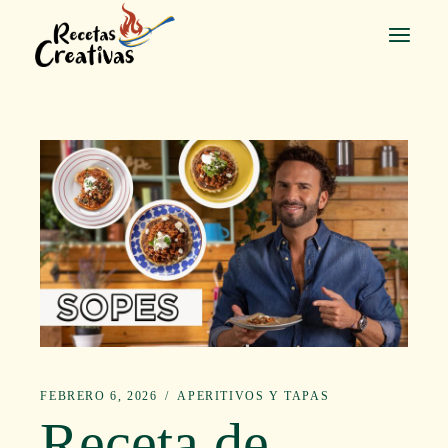
Saltar
al
contenido
FEBRERO 6, 2026
APERITIVOS Y TAPAS
Receta de