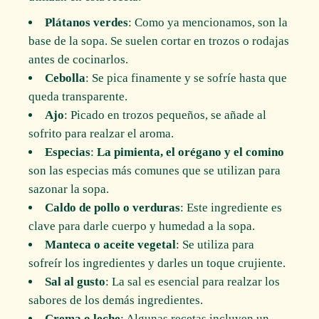
Plátanos verdes
: Como ya mencionamos, son la
base de la sopa. Se suelen cortar en trozos o rodajas
antes de cocinarlos.
Cebolla
: Se pica finamente y se sofríe hasta que
queda transparente.
Ajo
: Picado en trozos pequeños, se añade al
sofrito para realzar el aroma.
Especias
:
La pimienta, el orégano y el comino
son las especias más comunes que se utilizan para
sazonar la sopa.
Caldo de pollo o verduras
: Este ingrediente es
clave para darle cuerpo y humedad a la sopa.
Manteca o aceite vegetal
: Se utiliza para
sofreír los ingredientes y darles un toque crujiente.
Sal al gusto
: La sal es esencial para realzar los
sabores de los demás ingredientes.
Crema o leche
: Algunas recetas incluyen un