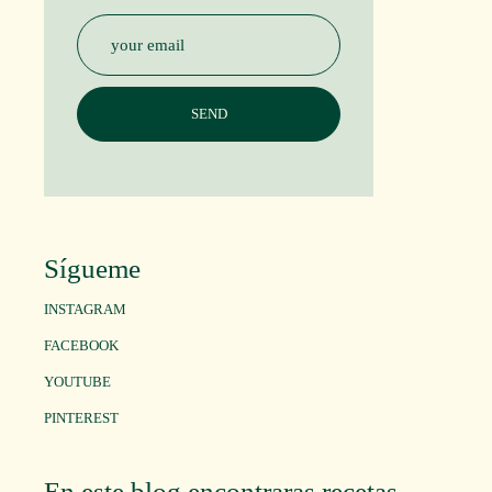
Sígueme
INSTAGRAM
FACEBOOK
YOUTUBE
PINTEREST
En este blog encontraras recetas