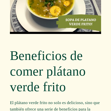
Beneficios de
comer plátano
verde frito
El plátano verde frito no solo es delicioso, sino que
también ofrece una serie de beneficios para la