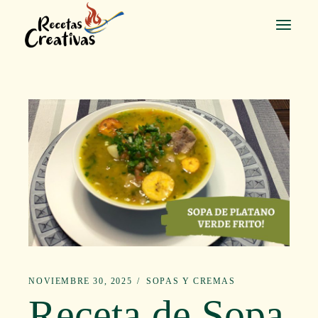
Saltar
al
contenido
NOVIEMBRE 30, 2025
SOPAS Y CREMAS
Receta de Sopa