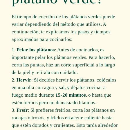
El tiempo de cocción de los plátanos verdes puede
variar dependiendo del método que utilices. A
continuación, te explicamos los pasos y tiempos
aproximados para cocinarlos:
Pelar los plátanos
: Antes de cocinarlos, es
importante pelar los plátanos verdes. Para hacerlo,
corta las puntas, haz un corte superficial a lo largo
de la piel y retírala con cuidado.
Hervir
: Si decides hervir los plátanos, colócalos
en una olla con agua y sal, y déjalos cocinar a
fuego medio durante
15-20 minutos
, o hasta que
estén tiernos pero no demasiado blandos.
Freír
: Si prefieres freírlos, corta los plátanos en
rodajas o trozos, y fríelos en aceite caliente hasta
que estén dorados y crujientes. Esto tarda alrededor