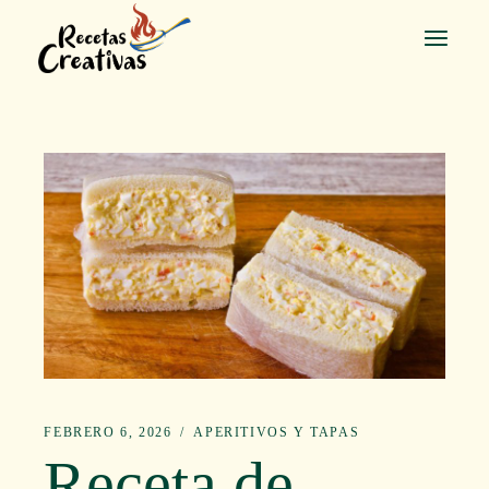
Saltar
al
contenido
FEBRERO 6, 2026
APERITIVOS Y TAPAS
Receta de