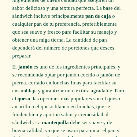
ingredientes de buena calidad que aseguren un
sabor delicioso y una textura perfecta. La base del
sándwich incluye principalmente
pan de caja
o
cualquier pan de tu preferencia, preferiblemente
que sea suave y fresco para facilitar su manejo y
obtener una miga tierna. La cantidad de pan
dependerá del número de porciones que desees
preparar.
El
jamón
es uno de los ingredientes principales, y
se recomienda optar por jamón cocido o jamón de
pierna, cortado en lonchas finas para facilitar su
ensamblaje y garantizar una textura agradable. Para
el
queso
, las opciones más populares son el queso
amarillo o el queso blanco en lonchas, que se
funden bien y aportan sabor y cremosidad al
sándwich. La
mantequilla
debe ser suave y de
buena calidad, ya que se usará para untar el pan y