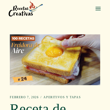
Saltar
al
contenido
FEBRERO 7, 2026
APERITIVOS Y TAPAS
Receta de