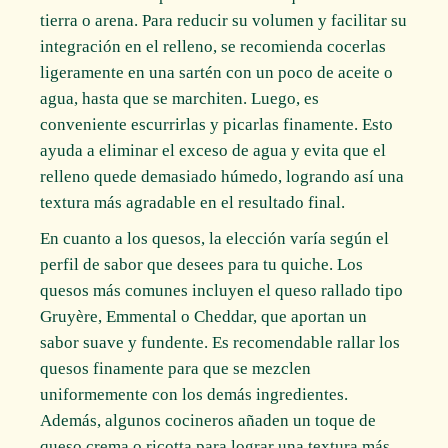
tierra o arena. Para reducir su volumen y facilitar su
integración en el relleno, se recomienda cocerlas
ligeramente en una sartén con un poco de aceite o
agua, hasta que se marchiten. Luego, es
conveniente escurrirlas y picarlas finamente. Esto
ayuda a eliminar el exceso de agua y evita que el
relleno quede demasiado húmedo, logrando así una
textura más agradable en el resultado final.
En cuanto a los quesos, la elección varía según el
perfil de sabor que desees para tu quiche. Los
quesos más comunes incluyen el queso rallado tipo
Gruyère, Emmental o Cheddar, que aportan un
sabor suave y fundente. Es recomendable rallar los
quesos finamente para que se mezclen
uniformemente con los demás ingredientes.
Además, algunos cocineros añaden un toque de
queso crema o ricotta para lograr una textura más