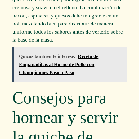
cremosa y suave en el relleno. La combinación de
bacon, espinacas y quesos debe integrarse en un
bol, mezclando bien para distribuir de manera
uniforme todos los sabores antes de verterlo sobre
la base de la masa.
Quizás también te interese:
Receta de
Empanadillas al Horno de Pollo con
Champiñones Paso a Paso
Consejos para
hornear y servir
la quiche de