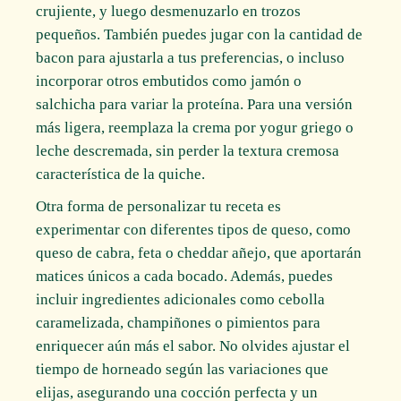
crujiente, y luego desmenuzarlo en trozos
pequeños. También puedes jugar con la cantidad de
bacon para ajustarla a tus preferencias, o incluso
incorporar otros embutidos como jamón o
salchicha para variar la proteína. Para una versión
más ligera, reemplaza la crema por yogur griego o
leche descremada, sin perder la textura cremosa
característica de la quiche.
Otra forma de personalizar tu receta es
experimentar con diferentes tipos de queso, como
queso de cabra, feta o cheddar añejo, que aportarán
matices únicos a cada bocado. Además, puedes
incluir ingredientes adicionales como cebolla
caramelizada, champiñones o pimientos para
enriquecer aún más el sabor. No olvides ajustar el
tiempo de horneado según las variaciones que
elijas, asegurando una cocción perfecta y un