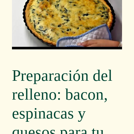
Preparación del
relleno: bacon,
espinacas y
quesos para tu