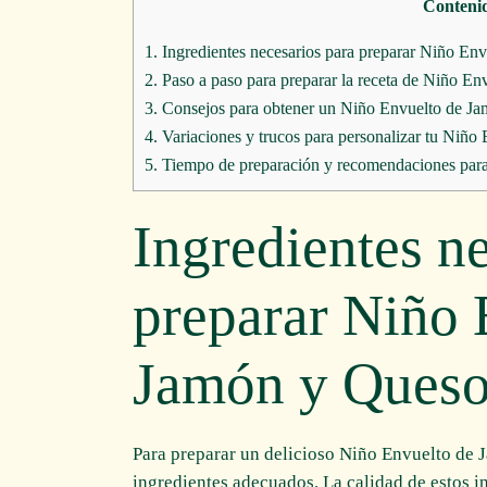
Conteni
1.
Ingredientes necesarios para preparar Niño En
2.
Paso a paso para preparar la receta de Niño E
3.
Consejos para obtener un Niño Envuelto de Ja
4.
Variaciones y trucos para personalizar tu Niñ
5.
Tiempo de preparación y recomendaciones para
Ingredientes n
preparar Niño 
Jamón y Ques
Para preparar un delicioso Niño Envuelto de 
ingredientes adecuados. La calidad de estos in