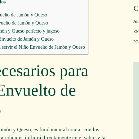
dos
C
vuelto de Jamón y Queso
AP
nvuelto de Jamón y Queso
món y Queso perfecto y jugoso
EN
o Envuelto de Jamón y Queso
PO
 servir el Niño Envuelto de Jamón y Queso
ecesarios para
Envuelto de
o
Jamón y Queso, es fundamental contar con los
gredientes influirá directamente en el sabor y la