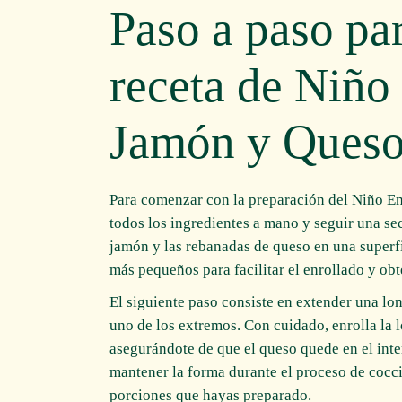
Paso a paso par
receta de Niño
Jamón y Ques
Para comenzar con la preparación del Niño E
todos los ingredientes a mano y seguir una se
jamón y las rebanadas de queso en una superfi
más pequeños para facilitar el enrollado y ob
El siguiente paso consiste en extender una l
uno de los extremos. Con cuidado, enrolla la
asegurándote de que el queso quede en el inter
mantener la forma durante el proceso de cocci
porciones que hayas preparado.