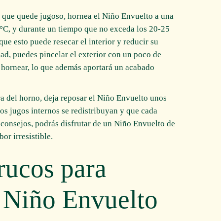
a que quede jugoso, hornea el Niño Envuelto a una
C, y durante un tiempo que no exceda los 20-25
ue esto puede resecar el interior y reducir su
dad, puedes pincelar el exterior con un poco de
e hornear, lo que además aportará un acabado
ra del horno, deja reposar el Niño Envuelto unos
los jugos internos se redistribuyan y que cada
 consejos, podrás disfrutar de un Niño Envuelto de
or irresistible.
rucos para
u Niño Envuelto