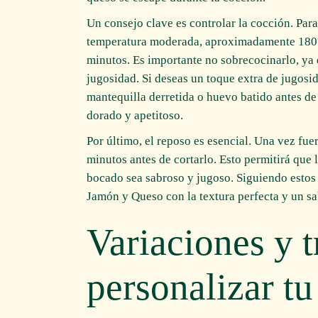
Un consejo clave es controlar la cocción. Par
temperatura moderada, aproximadamente 180°
minutos. Es importante no sobrecocinarlo, ya q
jugosidad. Si deseas un toque extra de jugosi
mantequilla derretida o huevo batido antes d
dorado y apetitoso.
Por último, el reposo es esencial. Una vez fue
minutos antes de cortarlo. Esto permitirá que 
bocado sea sabroso y jugoso. Siguiendo estos
Jamón y Queso con la textura perfecta y un sab
Variaciones y t
personalizar t