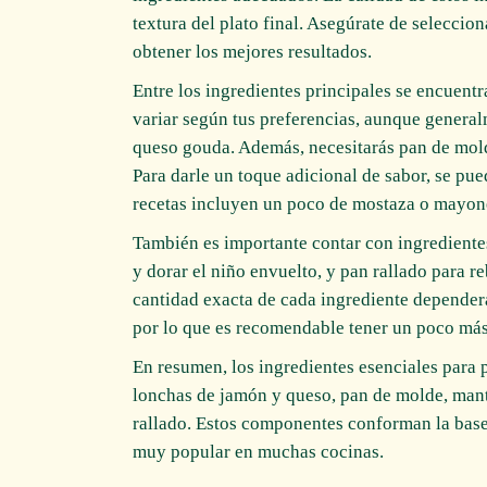
textura del plato final. Asegúrate de seleccio
obtener los mejores resultados.
Entre los ingredientes principales se encuent
variar según tus preferencias, aunque general
queso gouda. Además, necesitarás pan de molde
Para darle un toque adicional de sabor, se pu
recetas incluyen un poco de mostaza o mayone
También es importante contar con ingredient
y dorar el niño envuelto, y pan rallado para r
cantidad exacta de cada ingrediente dependerá
por lo que es recomendable tener un poco más 
En resumen, los ingredientes esenciales para
lonchas de jamón y queso, pan de molde, mant
rallado. Estos componentes conforman la base p
muy popular en muchas cocinas.