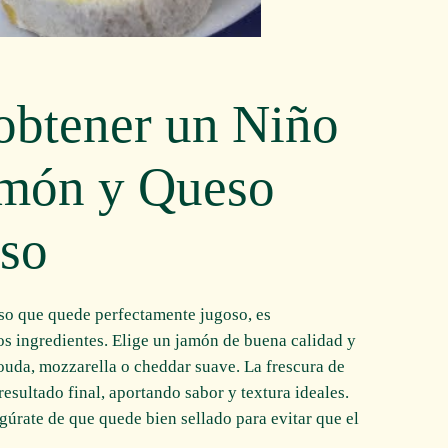
obtener un Niño
amón y Queso
oso
so que quede perfectamente jugoso, es
los ingredientes. Elige un jamón de buena calidad y
ouda, mozzarella o cheddar suave. La frescura de
resultado final, aportando sabor y textura ideales.
gúrate de que quede bien sellado para evitar que el