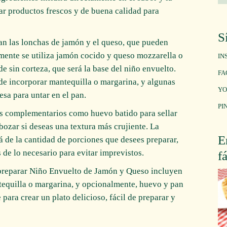
nar productos frescos y de buena calidad para
S
ran las lonchas de jamón y el queso, que pueden
mente se utiliza jamón cocido y queso mozzarella o
IN
 sin corteza, que será la base del niño envuelto.
FA
ede incorporar mantequilla o margarina, y algunas
YO
sa para untar en el pan.
PI
es complementarios como huevo batido para sellar
ebozar si deseas una textura más crujiente. La
E
 de la cantidad de porciones que desees preparar,
de lo necesario para evitar imprevistos.
f
 preparar Niño Envuelto de Jamón y Queso incluyen
equilla o margarina, y opcionalmente, huevo y pan
ara crear un plato delicioso, fácil de preparar y