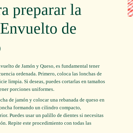
a preparar la
 Envuelto de
o
nvuelto de Jamón y Queso, es fundamental tener
cuencia ordenada. Primero, coloca las lonchas de
cie limpia. Si deseas, puedes cortarlas en tamaños
tener porciones uniformes.
oncha de jamón y colocar una rebanada de queso en
 loncha formando un cilindro compacto,
ior. Puedes usar un palillo de dientes si necesitas
ón. Repite este procedimiento con todas las