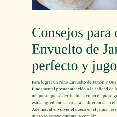
Consejos para 
Envuelto de J
perfecto y jug
Para lograr un Niño Envuelto de Jamón y Que
fundamental prestar atención a la calidad de 
un queso que se derrita bien, como el queso g
estos ingredientes marcará la diferencia en el 
Además, al envolver el queso en el jamón, ase
queso se escape durante la cocción.