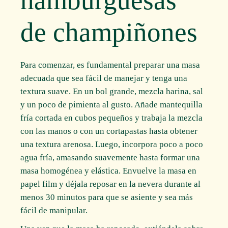
de champiñones
Para comenzar, es fundamental preparar una masa
adecuada que sea fácil de manejar y tenga una
textura suave. En un bol grande, mezcla harina, sal
y un poco de pimienta al gusto. Añade mantequilla
fría cortada en cubos pequeños y trabaja la mezcla
con las manos o con un cortapastas hasta obtener
una textura arenosa. Luego, incorpora poco a poco
agua fría, amasando suavemente hasta formar una
masa homogénea y elástica. Envuelve la masa en
papel film y déjala reposar en la nevera durante al
menos 30 minutos para que se asiente y sea más
fácil de manipular.