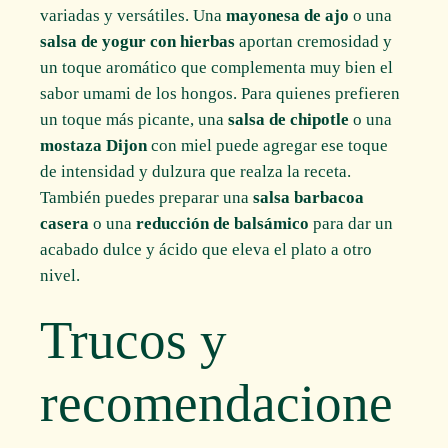
variadas y versátiles. Una
mayonesa de ajo
o una
salsa de yogur con hierbas
aportan cremosidad y
un toque aromático que complementa muy bien el
sabor umami de los hongos. Para quienes prefieren
un toque más picante, una
salsa de chipotle
o una
mostaza Dijon
con miel puede agregar ese toque
de intensidad y dulzura que realza la receta.
También puedes preparar una
salsa barbacoa
casera
o una
reducción de balsámico
para dar un
acabado dulce y ácido que eleva el plato a otro
nivel.
Trucos y
recomendacione