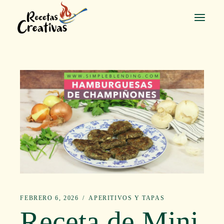
Saltar
al
contenido
FEBRERO 6, 2026
APERITIVOS Y TAPAS
Receta de Mini