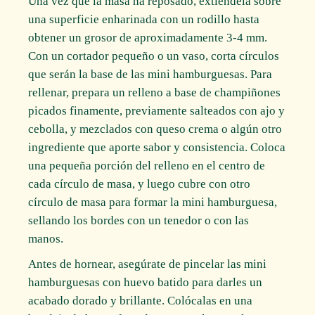
Una vez que la masa ha reposado, extiéndela sobre
una superficie enharinada con un rodillo hasta
obtener un grosor de aproximadamente 3-4 mm.
Con un cortador pequeño o un vaso, corta círculos
que serán la base de las mini hamburguesas. Para
rellenar, prepara un relleno a base de champiñones
picados finamente, previamente salteados con ajo y
cebolla, y mezclados con queso crema o algún otro
ingrediente que aporte sabor y consistencia. Coloca
una pequeña porción del relleno en el centro de
cada círculo de masa, y luego cubre con otro
círculo de masa para formar la mini hamburguesa,
sellando los bordes con un tenedor o con las
manos.
Antes de hornear, asegúrate de pincelar las mini
hamburguesas con huevo batido para darles un
acabado dorado y brillante. Colócalas en una