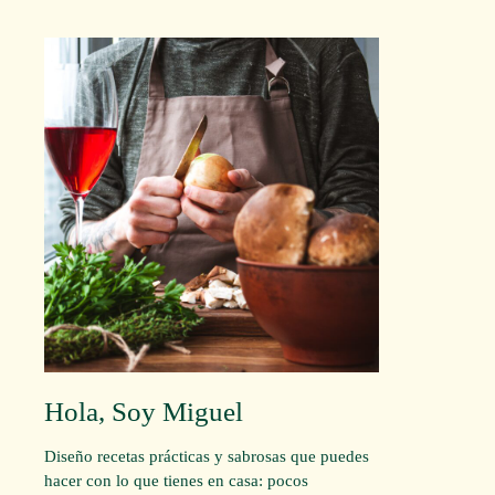
Hola, Soy Miguel
Diseño recetas prácticas y sabrosas que puedes
hacer con lo que tienes en casa: pocos