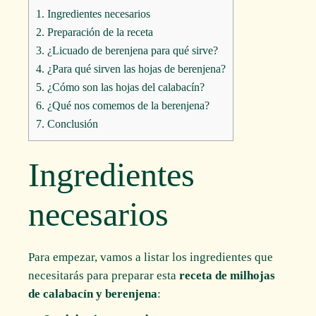
1.
Ingredientes necesarios
2.
Preparación de la receta
3.
¿Licuado de berenjena para qué sirve?
4.
¿Para qué sirven las hojas de berenjena?
5.
¿Cómo son las hojas del calabacín?
6.
¿Qué nos comemos de la berenjena?
7.
Conclusión
Ingredientes
necesarios
Para empezar, vamos a listar los ingredientes que
necesitarás para preparar esta
receta de milhojas
de calabacín y berenjena
: