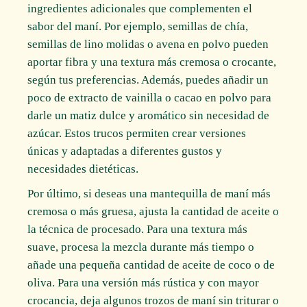
ingredientes adicionales que complementen el
sabor del maní. Por ejemplo, semillas de chía,
semillas de lino molidas o avena en polvo pueden
aportar fibra y una textura más cremosa o crocante,
según tus preferencias. Además, puedes añadir un
poco de extracto de vainilla o cacao en polvo para
darle un matiz dulce y aromático sin necesidad de
azúcar. Estos trucos permiten crear versiones
únicas y adaptadas a diferentes gustos y
necesidades dietéticas.
Por último, si deseas una mantequilla de maní más
cremosa o más gruesa, ajusta la cantidad de aceite o
la técnica de procesado. Para una textura más
suave, procesa la mezcla durante más tiempo o
añade una pequeña cantidad de aceite de coco o de
oliva. Para una versión más rústica y con mayor
crocancia, deja algunos trozos de maní sin triturar o