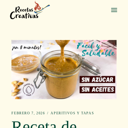
Saltar
al
contenido
FEBRERO 7, 2026
APERITIVOS Y TAPAS
Receta de