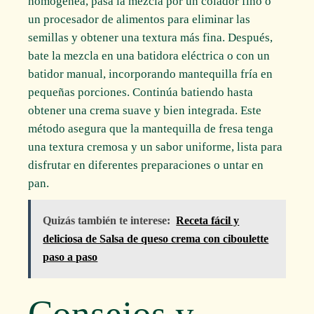
homogénea, pasa la mezcla por un colador fino o
un procesador de alimentos para eliminar las
semillas y obtener una textura más fina. Después,
bate la mezcla en una batidora eléctrica o con un
batidor manual, incorporando mantequilla fría en
pequeñas porciones. Continúa batiendo hasta
obtener una crema suave y bien integrada. Este
método asegura que la mantequilla de fresa tenga
una textura cremosa y un sabor uniforme, lista para
disfrutar en diferentes preparaciones o untar en
pan.
Quizás también te interese:
Receta fácil y
deliciosa de Salsa de queso crema con ciboulette
paso a paso
Consejos y