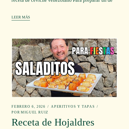
receta de ceviche venezolano Para preparar un de
LEER MÁS
FEBRERO 6, 2026
APERITIVOS Y TAPAS
POR
MIGUEL RUIZ
Receta de Hojaldres