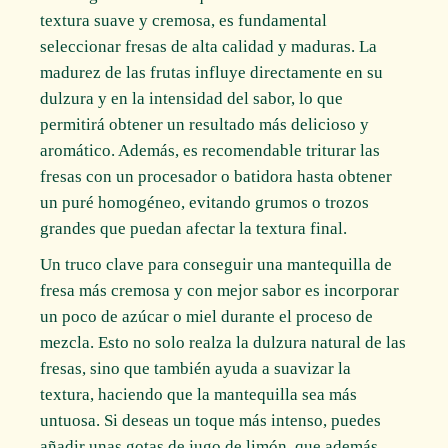
textura suave y cremosa, es fundamental
seleccionar fresas de alta calidad y maduras. La
madurez de las frutas influye directamente en su
dulzura y en la intensidad del sabor, lo que
permitirá obtener un resultado más delicioso y
aromático. Además, es recomendable triturar las
fresas con un procesador o batidora hasta obtener
un puré homogéneo, evitando grumos o trozos
grandes que puedan afectar la textura final.
Un truco clave para conseguir una mantequilla de
fresa más cremosa y con mejor sabor es incorporar
un poco de azúcar o miel durante el proceso de
mezcla. Esto no solo realza la dulzura natural de las
fresas, sino que también ayuda a suavizar la
textura, haciendo que la mantequilla sea más
untuosa. Si deseas un toque más intenso, puedes
añadir unas gotas de jugo de limón, que además