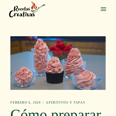
Saltar
al
contenido
FEBRERO 6, 2026
APERITIVOS Y TAPAS
Cómo preparar