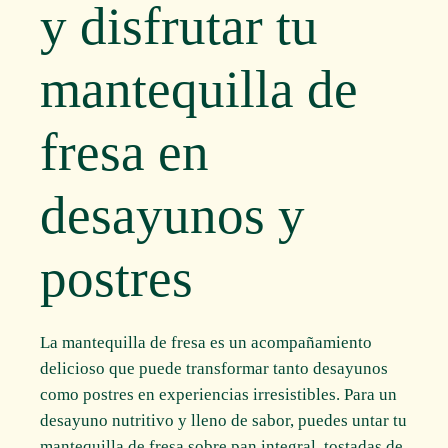
y disfrutar tu
mantequilla de
fresa en
desayunos y
postres
La mantequilla de fresa es un acompañamiento
delicioso que puede transformar tanto desayunos
como postres en experiencias irresistibles. Para un
desayuno nutritivo y lleno de sabor, puedes untar tu
mantequilla de fresa sobre pan integral, tostadas de