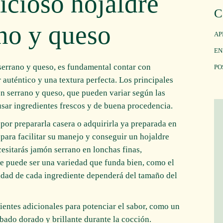
icioso hojaldre
C
no y queso
AP
EN
serrano y queso, es fundamental contar con
PO
 auténtico y una textura perfecta. Los principales
 serrano y queso, que pueden variar según las
usar ingredientes frescos y de buena procedencia.
 por prepararla casera o adquirirla ya preparada en
para facilitar su manejo y conseguir un hojaldre
ecesitarás jamón serrano en lonchas finas,
ue puede ser una variedad que funda bien, como el
idad de cada ingrediente dependerá del tamaño del
entes adicionales para potenciar el sabor, como un
bado dorado y brillante durante la cocción.