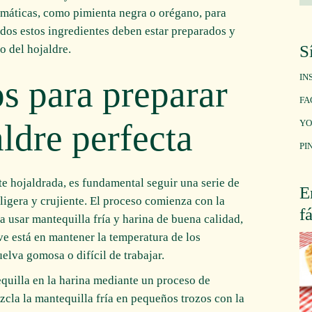
omáticas, como pimienta negra o orégano, para
odos estos ingredientes deben estar preparados y
S
o del hojaldre.
IN
os para preparar
FA
ldre perfecta
YO
PI
e hojaldrada, es fundamental seguir una serie de
E
ligera y crujiente. El proceso comienza con la
f
a usar mantequilla fría y harina de buena calidad,
ve está en mantener la temperatura de los
uelva gomosa o difícil de trabajar.
equilla en la harina mediante un proceso de
la la mantequilla fría en pequeños trozos con la