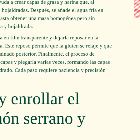
yuda a crear capas de grasa y harina que, al
 hojaldradas. Después, se añade el agua fría en
asta obtener una masa homogénea pero sin
na y hojaldrada.
 en film transparente y dejarla reposar en la
. Este reposo permite que la gluten se relaje y que
aminado posterior. Finalmente, el proceso de
 capas y plegarla varias veces, formando las capas
ldrado. Cada paso requiere paciencia y precisión
 enrollar el
món serrano y