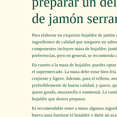
preparar un del
de jamón serra
Para elaborar un exquisito hojaldre de jamón 
ingredientes de calidad que aseguren un sabor
componentes incluyen masa de hojaldre, jamón
preferencias, pero en general, se recomienda 
En cuanto a la masa de hojaldre, puedes optar
el supermercado. La masa debe estar bien fría 
crujiente y ligero. Además, para el relleno, n
preferiblemente de buena calidad, y queso, q
queso gouda, mozzarella o emmental. La cant
hojaldre que desees preparar.
Es recomendable tener a mano algunos ingredi
huevo para barnizar el hojaldre y darle un aca