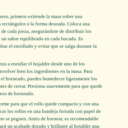
queso, primero extiende la masa sobre una
n rectángulos o la forma deseada. Coloca una
 de cada pieza, asegurándote de distribuir los
 un sabor equilibrado en cada bocado. Es
itar el enrollado y evitar que se salga durante la
za a enrollar el hojaldre desde uno de los
nvolver bien los ingredientes en la masa. Para
te el horneado, puedes humedecer ligeramente los
tes de cerrar. Presiona suavemente para que quede
oceso de horneado.
forme para que el rollo quede compacto y con una
ar los rollos en una bandeja forrada con papel de
 no se peguen. Antes de hornear, es recomendable
dará un acabado dorado y brillante al hojaldre una