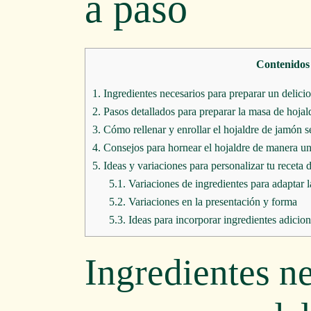
a paso
Contenidos
1.
Ingredientes necesarios para preparar un delici
2.
Pasos detallados para preparar la masa de hojal
3.
Cómo rellenar y enrollar el hojaldre de jamón s
4.
Consejos para hornear el hojaldre de manera u
5.
Ideas y variaciones para personalizar tu receta
5.1.
Variaciones de ingredientes para adaptar la
5.2.
Variaciones en la presentación y forma
5.3.
Ideas para incorporar ingredientes adicion
Ingredientes n