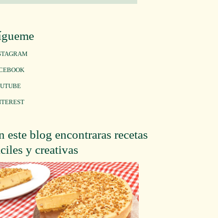
ígueme
STAGRAM
CEBOOK
UTUBE
NTEREST
n este blog encontraras recetas
áciles y creativas