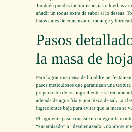
También puedes incluir especias o hierbas ar
añadir un toque extra de sabor si lo deseas. T
listos antes de comenzar el montaje y hornead
Pasos detallad
la masa de hoja
Para lograr una masa de hojaldre perfectament
pasos meticulosos que garantizan una textura 
preparación de los ingredientes: se recomiend
además de agua fría y una pizca de sal. La cla
ingredientes baja para evitar que la masa se v
El siguiente paso consiste en integrar la mant
“encamisado” o “desmenuzado”, donde se mezc