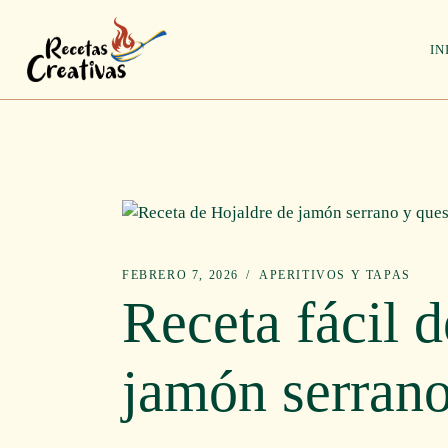
Saltar
al
contenido
IN
FEBRERO 7, 2026
APERITIVOS Y TAPAS
Receta fácil d
jamón serrano