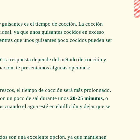
 guisantes es el tiempo de cocción. La cocción
 ideal, ya que unos guisantes cocidos en exceso
ientras que unos guisantes poco cocidos pueden ser
?
La respuesta depende del método de cocción y
nuación, te presentamos algunas opciones:
frescos, el tiempo de cocción será más prolongado.
con un poco de sal durante unos
20-25 minutos
, o
os cuando el agua esté en ebullición y dejar que se
ados son una excelente opción, ya que mantienen