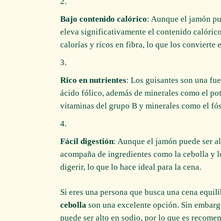
Bajo contenido calórico
: Aunque el jamón pu
eleva significativamente el contenido calóric
calorías y ricos en fibra, lo que los convierte
Rico en nutrientes
: Los guisantes son una fu
ácido fólico, además de minerales como el pota
vitaminas del grupo B y minerales como el fós
Fácil digestión
: Aunque el jamón puede ser al
acompaña de ingredientes como la cebolla y los
digerir, lo que lo hace ideal para la cena.
Si eres una persona que busca una cena equili
cebolla
son una excelente opción. Sin embargo
puede ser alto en sodio, por lo que es recome