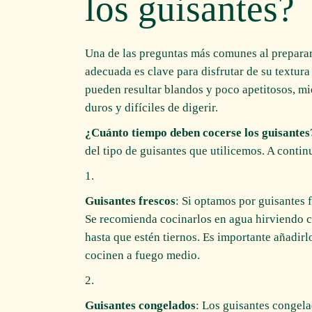
los guisantes?
Una de las preguntas más comunes al preparar
adecuada es clave para disfrutar de su textura
pueden resultar blandos y poco apetitosos, m
duros y difíciles de digerir.
¿Cuánto tiempo deben cocerse los guisantes
del tipo de guisantes que utilicemos. A conti
Guisantes frescos
: Si optamos por guisantes 
Se recomienda cocinarlos en agua hirviendo 
hasta que estén tiernos. Es importante añadirl
cocinen a fuego medio.
Guisantes congelados
: Los guisantes congel