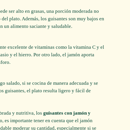
ede ser alto en grasas, una porción moderada no
o del plato. Además, los guisantes son muy bajos en
 en un alimento saciante y saludable.
ente excelente de vitaminas como la vitamina C y el
sio y el hierro. Por otro lado, el jamón aporta
foro.
go salado, si se cocina de manera adecuada y se
 guisantes, el plato resulta ligero y fácil de
brada y nutritiva, los
guisantes con jamón y
, es importante tener en cuenta que el jamón
ndable moderar su cantidad, especialmente si se