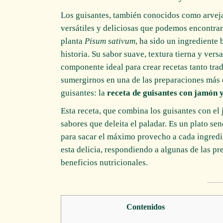
Los guisantes, también conocidos como arvejas
versátiles y deliciosas que podemos encontrar
planta
Pisum sativum
, ha sido un ingrediente 
historia. Su sabor suave, textura tierna y vers
componente ideal para crear recetas tanto tr
sumergirnos en una de las preparaciones más 
guisantes: la
receta de guisantes con jamón y
Esta receta, que combina los guisantes con el 
sabores que deleita el paladar. Es un plato sen
para sacar el máximo provecho a cada ingred
esta delicia, respondiendo a algunas de las p
beneficios nutricionales.
Contenidos