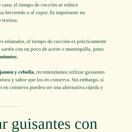
te caso, el tiempo de cocción se reduce
a hirviendo o al vapor. Es importante no
 textura.
tes enlatados, el tiempo de cocción es prácticamente
 sartén con un poco de aceite o mantequilla, junto
 minutos
.
 jamón y cebolla
, recomendamos utilizar guisantes
xtura y sabor que los en conserva. Sin embargo, si
es en conserva pueden ser una alternativa rápida y
r guisantes con