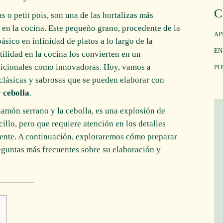
C
 o petit pois, son una de las hortalizas más
 en la cocina. Este pequeño grano, procedente de la
AP
básico en infinidad de platos a lo largo de la
EN
atilidad en la cocina los convierten en un
adicionales como innovadoras. Hoy, vamos a
PO
clásicas y sabrosas que se pueden elaborar con
 cebolla
.
jamón serrano y la cebolla, es una explosión de
cillo, pero que requiere atención en los detalles
iente. A continuación, exploraremos cómo preparar
reguntas más frecuentes sobre su elaboración y