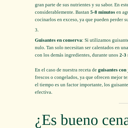
gran parte de sus nutrientes y su sabor. En es
considerablemente. Bastan
5-8 minutos
en agu
cocinarlos en exceso, ya que pueden perder su
Guisantes en conserva
: Si utilizamos guisan
nulo. Tan solo necesitan ser calentados en una
con los demás ingredientes, durante unos
2-3
En el caso de nuestra receta de
guisantes con
frescos o congelados, ya que ofrecen mejor te
el tiempo es un factor importante, los guisant
efectiva.
¿Es bueno cena