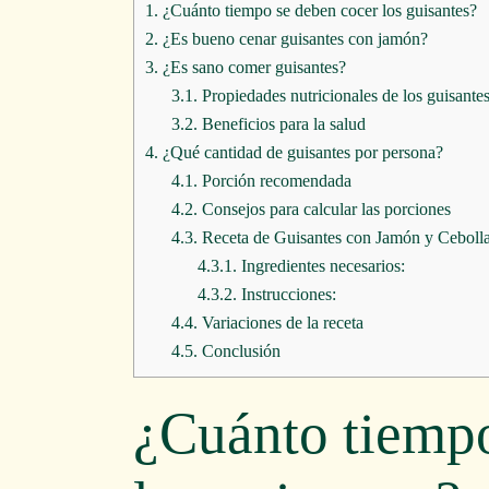
1.
¿Cuánto tiempo se deben cocer los guisantes?
2.
¿Es bueno cenar guisantes con jamón?
3.
¿Es sano comer guisantes?
3.1.
Propiedades nutricionales de los guisante
3.2.
Beneficios para la salud
4.
¿Qué cantidad de guisantes por persona?
4.1.
Porción recomendada
4.2.
Consejos para calcular las porciones
4.3.
Receta de Guisantes con Jamón y Ceboll
4.3.1.
Ingredientes necesarios:
4.3.2.
Instrucciones:
4.4.
Variaciones de la receta
4.5.
Conclusión
¿Cuánto tiempo