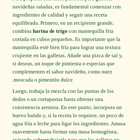
navideñas saladas, es fundamental comenzar con
ingredientes de calidad y seguir una receta
equilibrada. Primero, en un recipiente grande,
combina
harina de trigo
con mantequilla fría
cortada en cubos pequeños. Es importante que la
mantequilla esté bien fría para lograr una textura
crujiente en las galletas. Añade una pizca de sal y,
si deseas, un toque de pimienta o especias que
complementen el sabor navideño, como nuez
moscada o pimentón dulce.
Luego, trabaja la mezcla con las puntas de los
dedos o un cortapastas hasta obtener una
consistencia arenosa. En este punto, incorpora un
huevo batido y, si la receta lo requiere, un poco de
agua fría o leche para ligar los ingredientes. Amasa
suavemente hasta formar una masa homogénea,
evitando sobretrabajarla para que las galletas no