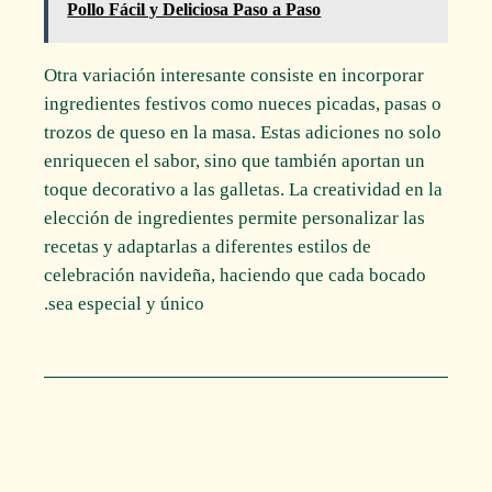
Pollo Fácil y Deliciosa Paso a Paso
Otra variación interesante consiste en incorporar
ingredientes festivos como nueces picadas, pasas o
trozos de queso en la masa. Estas adiciones no solo
enriquecen el sabor, sino que también aportan un
toque decorativo a las galletas. La creatividad en la
elección de ingredientes permite personalizar las
recetas y adaptarlas a diferentes estilos de
celebración navideña, haciendo que cada bocado
sea especial y único.