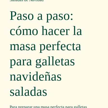
Paso a paso:
cómo hacer la
masa perfecta
para galletas
navideñas
saladas
Para preparar una masa perfecta para galletas