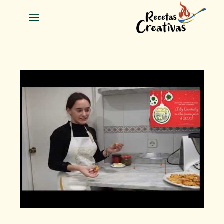
Salta
a
contenid