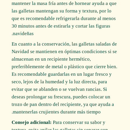
mantener la masa fría antes de hornear ayuda a que
las galletas mantengan su forma y textura, por lo
que es recomendable refrigerarla durante al menos
30 minutos antes de estirarla y cortar las figuras
navideñas.
En cuanto a la conservación, las galletas saladas de
Navidad se mantienen en óptimas condiciones si se
almacenan en un recipiente hermético,
preferiblemente de metal o plástico que cierre bien.
Es recomendable guardarlas en un lugar fresco y
seco, lejos de la humedad y la luz directa, para
evitar que se ablanden o se vuelvan rancias. Si
deseas prolongar su frescura, puedes colocar un
trozo de pan dentro del recipiente, ya que ayuda a
mantenerlas crujientes durante más tiempo.
Consejo adicional:
Para conservar su sabor y
textura, evita apilar las galletas sin separar con