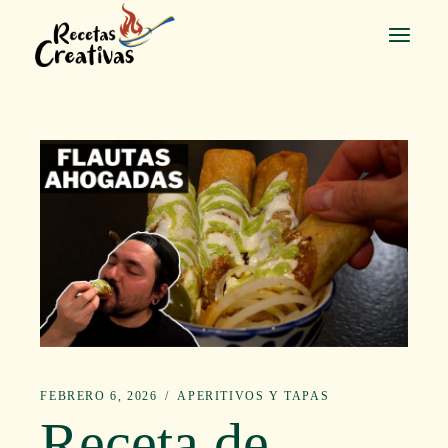
Saltar
al
contenido
FEBRERO 6, 2026
APERITIVOS Y TAPAS
Receta de