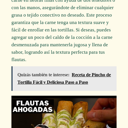
carne en hebras finas con ayuda de dos tenedores o
con las manos, asegurándote de eliminar cualquier
grasa o tejido conectivo no deseado. Este proceso
garantiza que la carne tenga una textura suave y
fácil de enrollar en las tortillas. Si deseas, puedes
agregar un poco del caldo de la cocción a la carne
desmenuzada para mantenerla jugosa y llena de
sabor, logrando así la textura perfecta para tus
flautas.
Quizás también te interese:
Receta de Pincho de
Tortilla Fácil y Deliciosa Paso a Paso