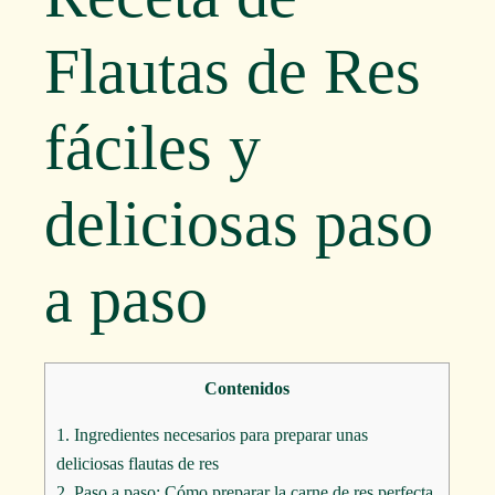
Flautas de Res
fáciles y
deliciosas paso
a paso
Contenidos
1.
Ingredientes necesarios para preparar unas
deliciosas flautas de res
2.
Paso a paso: Cómo preparar la carne de res perfecta