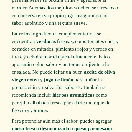
para mantener su textura firme y agradable al
morder. Además, los mejillones deben ser frescos o
en conserva en su propio jugo, asegurando un
sabor auténtico y una textura suave.
Entre los ingredientes complementarios, se
encuentran
verduras frescas
, como tomates cherry
cortados en mitades, pimientos rojos y verdes en
tiras, y cebolla morada picada finamente. Estos
aportarán color, sabor y un toque crujiente a la
ensalada. No puede faltar un buen
aceite de oliva
virgen extra
y
jugo de limón
para aliñar la
preparación y realzar los sabores. También se
recomienda incluir
hierbas aromáticas
como
perejil o albahaca fresca para darle un toque de
frescura y aroma.
Para potenciar aún más el sabor, puedes agregar
queso fresco desmenuzado
o
queso parmesano