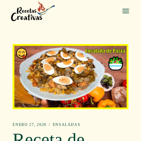
Saltar
al
contenido
ENERO 27, 2026
ENSALADAS
Receta de