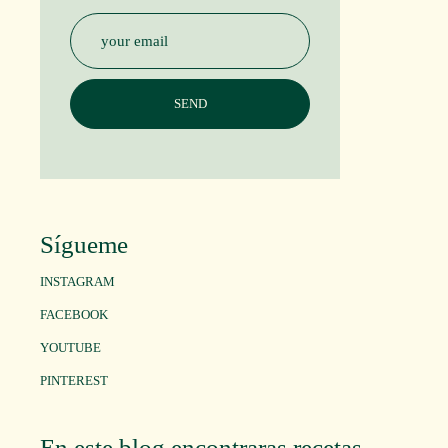
Sígueme
INSTAGRAM
FACEBOOK
YOUTUBE
PINTEREST
En este blog encontraras recetas