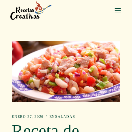
Saltar
al
contenido
ENERO 27, 2026
ENSALADAS
Receta de