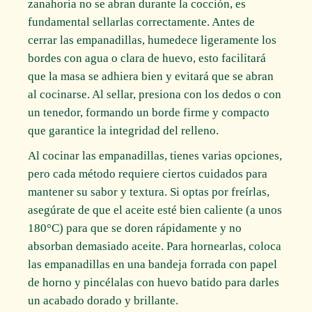
zanahoria no se abran durante la cocción, es
fundamental sellarlas correctamente. Antes de
cerrar las empanadillas, humedece ligeramente los
bordes con agua o clara de huevo, esto facilitará
que la masa se adhiera bien y evitará que se abran
al cocinarse. Al sellar, presiona con los dedos o con
un tenedor, formando un borde firme y compacto
que garantice la integridad del relleno.
Al cocinar las empanadillas, tienes varias opciones,
pero cada método requiere ciertos cuidados para
mantener su sabor y textura. Si optas por freírlas,
asegúrate de que el aceite esté bien caliente (a unos
180°C) para que se doren rápidamente y no
absorban demasiado aceite. Para hornearlas, coloca
las empanadillas en una bandeja forrada con papel
de horno y pincélalas con huevo batido para darles
un acabado dorado y brillante.