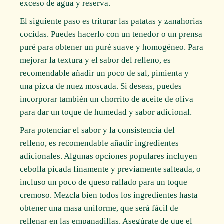
exceso de agua y reserva.
El siguiente paso es triturar las patatas y zanahorias
cocidas. Puedes hacerlo con un tenedor o un prensa
puré para obtener un puré suave y homogéneo. Para
mejorar la textura y el sabor del relleno, es
recomendable añadir un poco de sal, pimienta y
una pizca de nuez moscada. Si deseas, puedes
incorporar también un chorrito de aceite de oliva
para dar un toque de humedad y sabor adicional.
Para potenciar el sabor y la consistencia del
relleno, es recomendable añadir ingredientes
adicionales. Algunas opciones populares incluyen
cebolla picada finamente y previamente salteada, o
incluso un poco de queso rallado para un toque
cremoso. Mezcla bien todos los ingredientes hasta
obtener una masa uniforme, que será fácil de
rellenar en las empanadillas. Asegúrate de que el