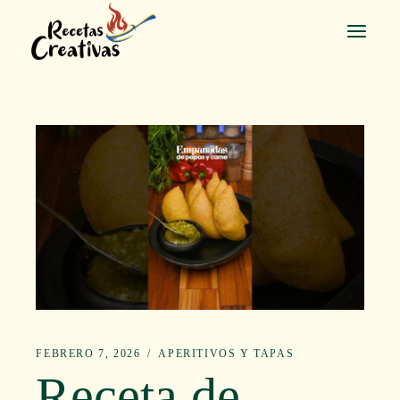
Saltar
al
contenido
FEBRERO 7, 2026
APERITIVOS Y TAPAS
Receta de