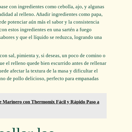
base con ingredientes como cebolla, ajo, y algunas
ndidad al relleno. Añadir ingredientes como papa,
ede potenciar aún más el sabor y la consistencia
con estos ingredientes en una sartén a fuego
sabores y que el líquido se reduzca, logrando una
on sal, pimienta y, si deseas, un poco de comino o
que el relleno quede bien escurrido antes de rellenar
de afectar la textura de la masa y dificultar el
leno de pollo delicioso, perfecto para empanadas
de Marinero con Thermomix Fácil y Rápido Paso a