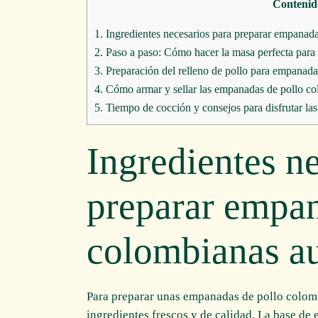
Contenid
1.
Ingredientes necesarios para preparar empanada
2.
Paso a paso: Cómo hacer la masa perfecta para
3.
Preparación del relleno de pollo para empanada
4.
Cómo armar y sellar las empanadas de pollo col
5.
Tiempo de cocción y consejos para disfrutar l
Ingredientes n
preparar empan
colombianas au
Para preparar unas empanadas de pollo colomb
ingredientes frescos y de calidad. La base de