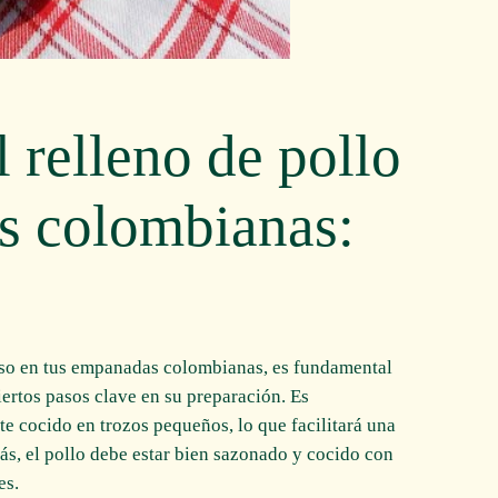
 relleno de pollo
s colombianas:
roso en tus empanadas colombianas, es fundamental
iertos pasos clave en su preparación. Es
 cocido en trozos pequeños, lo que facilitará una
s, el pollo debe estar bien sazonado y cocido con
es.