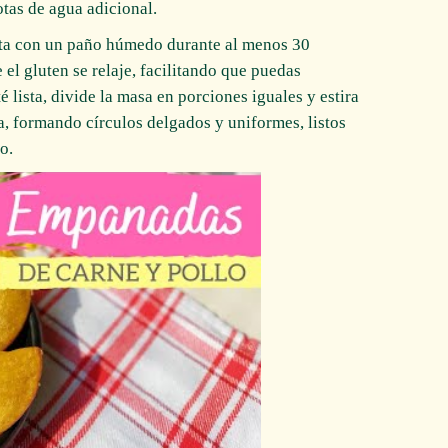
otas de agua adicional.
rta con un paño húmedo durante al menos 30
 el gluten se relaje, facilitando que puedas
é lista, divide la masa en porciones iguales y estira
a, formando círculos delgados y uniformes, listos
o.