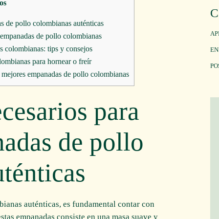
os
C
s de pollo colombianas auténticas
AP
 empanadas de pollo colombianas
s colombianas: tips y consejos
EN
ombianas para hornear o freír
PO
as mejores empanadas de pollo colombianas
ecesarios para
adas de pollo
ténticas
ianas auténticas, es fundamental contar con
 estas empanadas consiste en una masa suave y