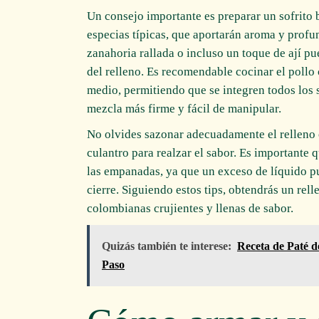
Un consejo importante es preparar un sofrito 
especias típicas, que aportarán aroma y profu
zanahoria rallada o incluso un toque de ají pu
del relleno. Es recomendable cocinar el pollo 
medio, permitiendo que se integren todos los 
mezcla más firme y fácil de manipular.
No olvides sazonar adecuadamente el relleno c
culantro para realzar el sabor. Es importante 
las empanadas, ya que un exceso de líquido pue
cierre. Siguiendo estos tips, obtendrás un rel
colombianas crujientes y llenas de sabor.
Quizás también te interese:
Receta de Paté 
Paso