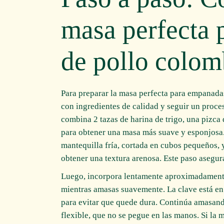
masa perfecta
de pollo colom
Para preparar la masa perfecta para empanad
con ingredientes de calidad y seguir un proces
combina 2 tazas de harina de trigo, una pizca 
para obtener una masa más suave y esponjosa
mantequilla fría, cortada en cubos pequeños, 
obtener una textura arenosa. Este paso asegura
Luego, incorpora lentamente aproximadamente 
mientras amasas suavemente. La clave está en 
para evitar que quede dura. Continúa amasan
flexible, que no se pegue en las manos. Si la