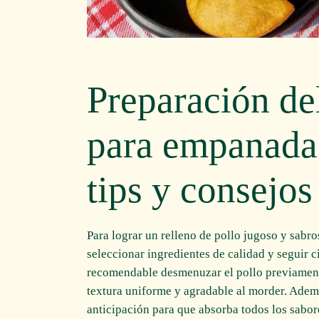
Preparación del
para empanada
tips y consejos
Para lograr un relleno de pollo jugoso y sab
seleccionar ingredientes de calidad y seguir c
recomendable desmenuzar el pollo previamente
textura uniforme y agradable al morder. Ademá
anticipación para que absorba todos los sabor