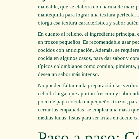
maleable, que se elabora con harina de maíz p
mantequilla para lograr una textura perfecta. 
otorga esa textura característica y sabor autén
En cuanto al relleno, el ingrediente principal
en trozos pequeños. Es recomendable usar pe
cocidos con anticipación. Además, se requiere
cocida en algunos casos, para dar sabor y cons
típicos colombianos como comino, pimienta, y 
desea un sabor más intenso.
No pueden faltar en la preparación las verdura
cebolla larga, que aportan frescura y sabor a
poco de papa cocida en pequeños trozos, para 
cerrar las empanadas, se emplea una masa que 
medias lunas, listas para ser fritas en aceite 
Paso a paso: C