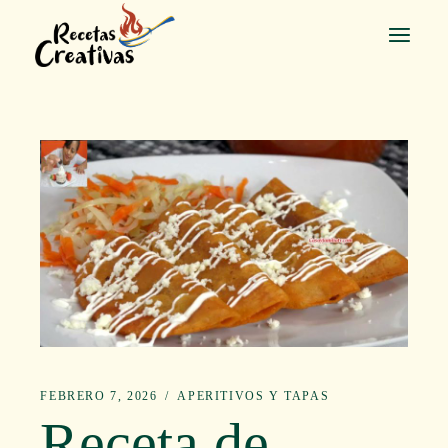
Saltar
al
contenido
FEBRERO 7, 2026
APERITIVOS Y TAPAS
Receta de