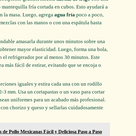
o mantequilla fría cortada en cubos. Esto ayudará a
en la masa. Luego, agrega
agua fría
poco a poco,
mezclas con las manos o con una espátula hasta
endable amasarla durante unos minutos sobre una
y obtener mayor elasticidad. Luego, forma una bola,
n el refrigerador por al menos 30 minutos. Este
ea más fácil de estirar, evitando que se encoja o
ciones iguales y estira cada una con un rodillo
-3 mm. Usa un cortapastas o un vaso para cortar
sean uniformes para un acabado más profesional.
s con chorizo y queso y sellarlas cuidadosamente
s de Pollo Mexicanas Fácil y Deliciosa Paso a Paso