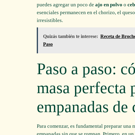
puedes agregar un poco de
ajo en polvo
o
ceb
esenciales permanecen en el chorizo, el queso
irresistibles.
Quizás también te interese:
Receta de Broche
Paso
Paso a paso: c
masa perfecta 
empanadas de 
Para comenzar, es fundamental preparar una m
empanadas sin que se rompan. Primero, en un