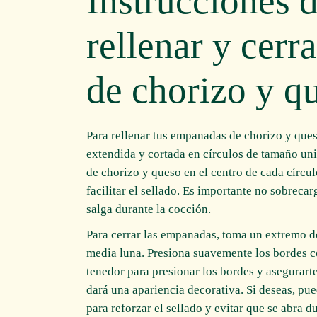
Instrucciones d
rellenar y cerr
de chorizo y q
Para rellenar tus empanadas de chorizo y ques
extendida y cortada en círculos de tamaño un
de chorizo y queso en el centro de cada círc
facilitar el sellado. Es importante no sobrecar
salga durante la cocción.
Para cerrar las empanadas, toma un extremo de
media luna. Presiona suavemente los bordes co
tenedor para presionar los bordes y asegurart
dará una apariencia decorativa. Si deseas, pu
para reforzar el sellado y evitar que se abra d