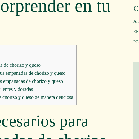
orprender en tu
C
AP
EN
PO
s de chorizo y queso
 tus empanadas de chorizo y queso
 tus empanadas de chorizo y queso
jientes y doradas
 chorizo y queso de manera deliciosa
ecesarios para