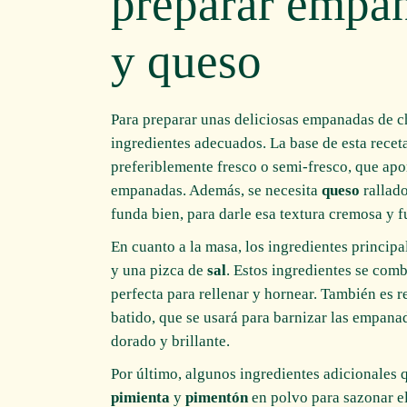
preparar empan
y queso
Para preparar unas deliciosas empanadas de c
ingredientes adecuados. La base de esta recet
preferiblemente fresco o semi-fresco, que apor
empanadas. Además, se necesita
queso
rallado
funda bien, para darle esa textura cremosa y 
En cuanto a la masa, los ingredientes princip
y una pizca de
sal
. Estos ingredientes se com
perfecta para rellenar y hornear. También es
batido, que se usará para barnizar las empana
dorado y brillante.
Por último, algunos ingredientes adicionales
pimienta
y
pimentón
en polvo para sazonar el