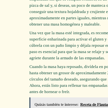
pizca de sal y, si deseas, un poco de manteca 
conseguir una textura hojaldrada y crujiente 
aproximadamente en partes iguales, mientras 
obtener una masa homogénea y maleable.
Una vez que la masa esté integrada, es recom
superficie enharinada para activar el gluten 
cúbrela con un paño limpio y déjala reposar e
paso es esencial para que la masa se relaje y s
agriete durante la armado de las empanadas.
Cuando la masa haya reposado, divídela en por
hasta obtener un grosor de aproximadamente 2
círculos del tamaño deseado, asegurando que 
Ahora, estás listo para rellenar tus empanada
antes de hornear o freír.
Quizás también te interese:
Receta de Flauta