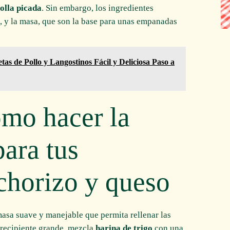
olla picada
. Sin embargo, los ingredientes
, y la masa, que son la base para unas empanadas
tas de Pollo y Langostinos Fácil y Deliciosa Paso a
ómo hacer la
para tus
chorizo y queso
asa suave y manejable que permita rellenar las
 recipiente grande, mezcla
harina de trigo
con una