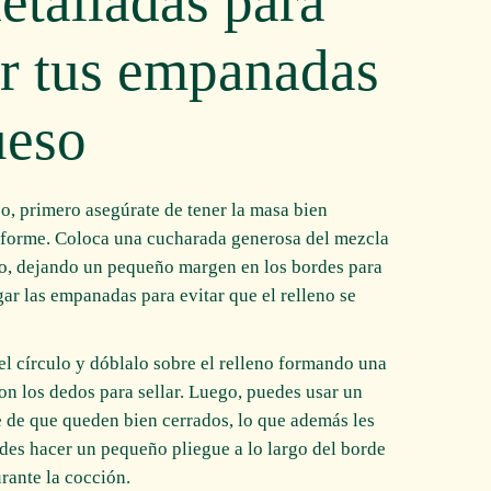
etalladas para
ar tus empanadas
ueso
o, primero asegúrate de tener la masa bien
iforme. Coloca una cucharada generosa del mezcla
ulo, dejando un pequeño margen en los bordes para
gar las empanadas para evitar que el relleno se
l círculo y dóblalo sobre el relleno formando una
n los dedos para sellar. Luego, puedes usar un
e de que queden bien cerrados, lo que además les
edes hacer un pequeño pliegue a lo largo del borde
urante la cocción.