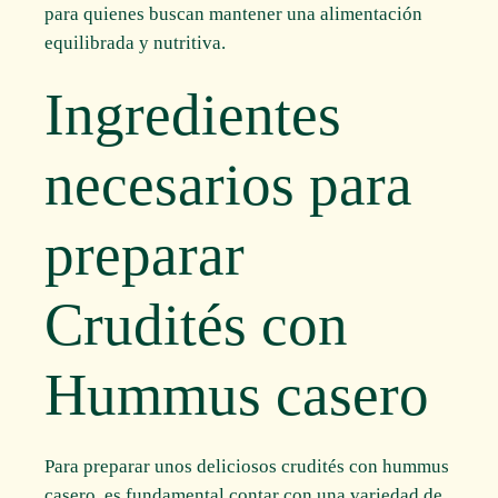
para quienes buscan mantener una alimentación
equilibrada y nutritiva.
Ingredientes
necesarios para
preparar
Crudités con
Hummus casero
Para preparar unos deliciosos crudités con hummus
casero, es fundamental contar con una variedad de