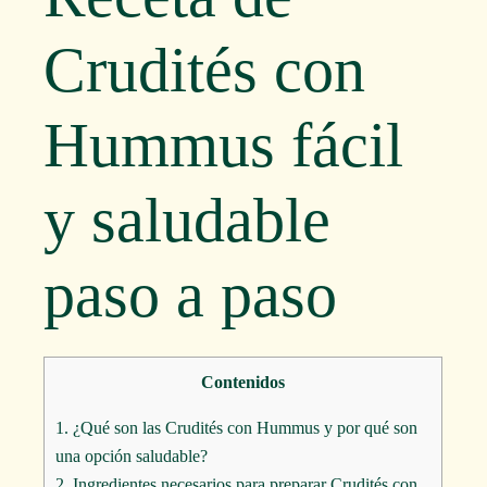
Crudités con
Hummus fácil
y saludable
paso a paso
Contenidos
1.
¿Qué son las Crudités con Hummus y por qué son
una opción saludable?
2.
Ingredientes necesarios para preparar Crudités con