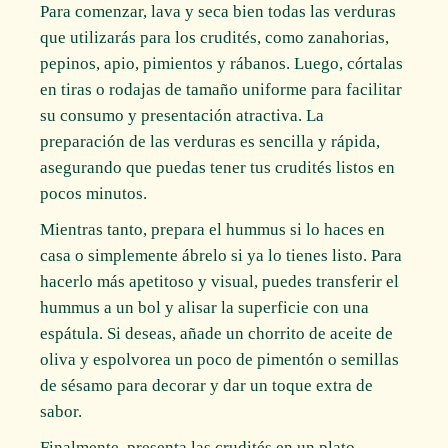
Para comenzar, lava y seca bien todas las verduras
que utilizarás para los crudités, como zanahorias,
pepinos, apio, pimientos y rábanos. Luego, córtalas
en tiras o rodajas de tamaño uniforme para facilitar
su consumo y presentación atractiva. La
preparación de las verduras es sencilla y rápida,
asegurando que puedas tener tus crudités listos en
pocos minutos.
Mientras tanto, prepara el hummus si lo haces en
casa o simplemente ábrelo si ya lo tienes listo. Para
hacerlo más apetitoso y visual, puedes transferir el
hummus a un bol y alisar la superficie con una
espátula. Si deseas, añade un chorrito de aceite de
oliva y espolvorea un poco de pimentón o semillas
de sésamo para decorar y dar un toque extra de
sabor.
Finalmente, presenta las crudités en un plato