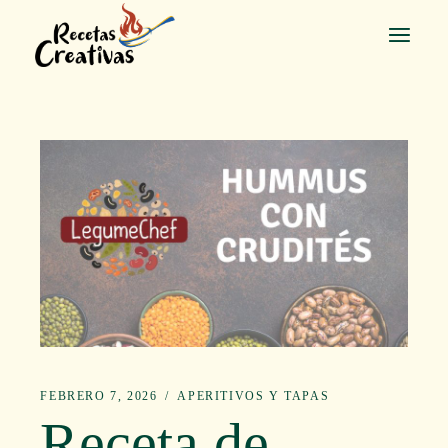
Saltar
al
contenido
FEBRERO 7, 2026
APERITIVOS Y TAPAS
Receta de