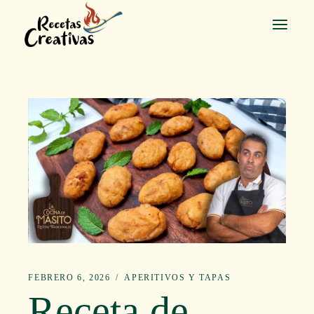
Saltar
al
contenido
FEBRERO 6, 2026
APERITIVOS Y TAPAS
Receta de