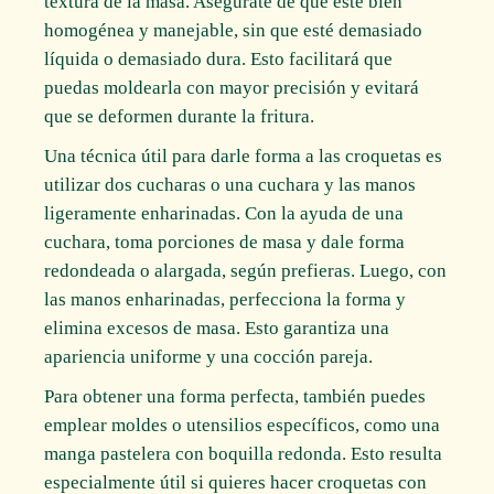
textura de la masa. Asegúrate de que esté bien
homogénea y manejable, sin que esté demasiado
líquida o demasiado dura. Esto facilitará que
puedas moldearla con mayor precisión y evitará
que se deformen durante la fritura.
Una técnica útil para darle forma a las croquetas es
utilizar dos cucharas o una cuchara y las manos
ligeramente enharinadas. Con la ayuda de una
cuchara, toma porciones de masa y dale forma
redondeada o alargada, según prefieras. Luego, con
las manos enharinadas, perfecciona la forma y
elimina excesos de masa. Esto garantiza una
apariencia uniforme y una cocción pareja.
Para obtener una forma perfecta, también puedes
emplear moldes o utensilios específicos, como una
manga pastelera con boquilla redonda. Esto resulta
especialmente útil si quieres hacer croquetas con