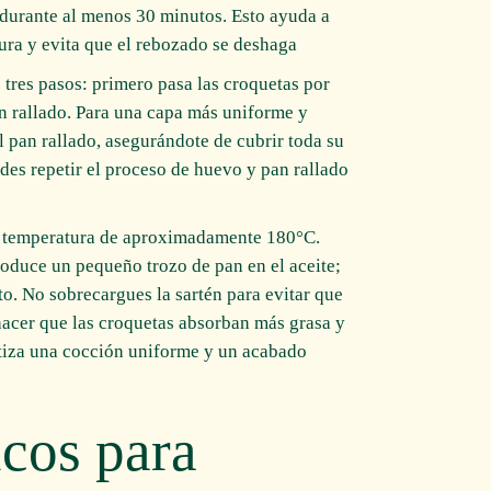
r durante al menos 30 minutos. Esto ayuda a
ra y evita que el rebozado se deshaga.
 tres pasos: primero pasa las croquetas por
n rallado. Para una capa más uniforme y
l pan rallado, asegurándote de cubrir toda su
des repetir el proceso de huevo y pan rallado
una temperatura de aproximadamente 180°C.
oduce un pequeño trozo de pan en el aceite;
to. No sobrecargues la sartén para evitar que
hacer que las croquetas absorban más grasa y
tiza una cocción uniforme y un acabado
ucos para