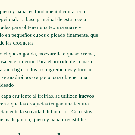
 queso y papa, es fundamental contar con
pcional. La base principal de esta receta
uradas para obtener una textura suave y
ado en pequeños cubos o picado finamente, que
de las croquetas.
o el queso gouda, mozzarella o queso crema,
sa en el interior. Para el armado de la masa,
arán a ligar todos los ingredientes y formar
e se añadirá poco a poco para obtener una
ldeado.
capa crujiente al freírlas, se utilizan
huevos
yen a que las croquetas tengan una textura
tamente la suavidad del interior. Con estos
etas de jamón, queso y papa irresistibles.