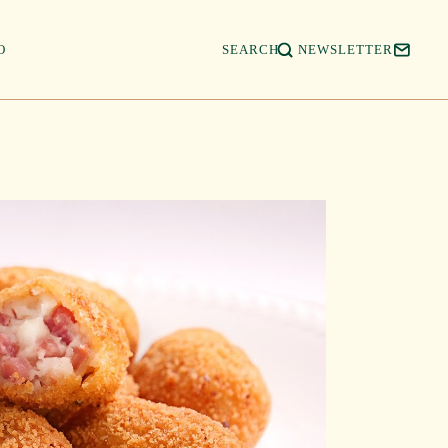
Salta
a
contenid
O
SEARCH
NEWSLETTER