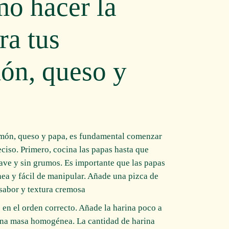
mo hacer la
ra tus
ón, queso y
jamón, queso y papa, es fundamental comenzar
ciso. Primero, cocina las papas hasta que
uave y sin grumos. Es importante que las papas
ea y fácil de manipular. Añade una pizca de
 sabor y textura cremosa.
en el orden correcto. Añade la harina poco a
 una masa homogénea. La cantidad de harina