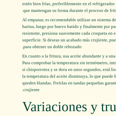
estén bien frías, preferiblemente en el refrigerado
que mantengan su forma durante el proceso de fritu
Al empanar, es recomendable utilizar un sistema de
harina, luego por huevo batido y finalmente por pa
resistente, presiona suavemente cada croqueta en e
superficie. Si deseas un acabado más crujiente, pue
para obtener un doble rebozado.
En cuanto a la fritura, usa aceite abundante y a 
Para comprobar la temperatura sin termómetro, intr
si chisporrotea y se dora en unos segundos, está lis
la temperatura del aceite disminuya, lo que puede 
queden blandas. Freírlas en tandas pequeñas garan
crujiente.
Variaciones y tr