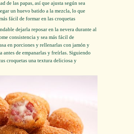
d de las papas, así que ajusta según sea
regar un huevo batido a la mezcla, lo que
ás fácil de formar en las croquetas.
ndable dejarla reposar en la nevera durante al
ome consistencia y sea más fácil de
asa en porciones y rellenarlas con jamón y
 antes de empanarlas y freírlas. Siguiendo
tus croquetas una textura deliciosa y