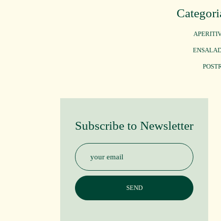
Categori
APERITI
ENSALA
POST
Subscribe to Newsletter