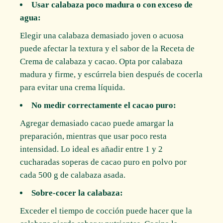
Usar calabaza poco madura o con exceso de
agua:
Elegir una calabaza demasiado joven o acuosa
puede afectar la textura y el sabor de la Receta de
Crema de calabaza y cacao. Opta por calabaza
madura y firme, y escúrrela bien después de cocerla
para evitar una crema líquida.
No medir correctamente el cacao puro:
Agregar demasiado cacao puede amargar la
preparación, mientras que usar poco resta
intensidad. Lo ideal es añadir entre 1 y 2
cucharadas soperas de cacao puro en polvo por
cada 500 g de calabaza asada.
Sobre-cocer la calabaza:
Exceder el tiempo de cocción puede hacer que la