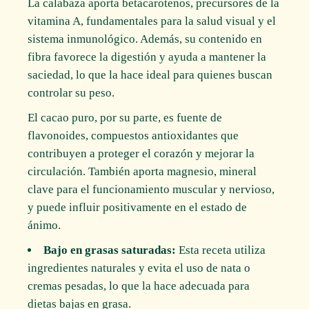
La calabaza aporta betacarotenos, precursores de la
vitamina A, fundamentales para la salud visual y el
sistema inmunológico. Además, su contenido en
fibra favorece la digestión y ayuda a mantener la
saciedad, lo que la hace ideal para quienes buscan
controlar su peso.
El cacao puro, por su parte, es fuente de
flavonoides, compuestos antioxidantes que
contribuyen a proteger el corazón y mejorar la
circulación. También aporta magnesio, mineral
clave para el funcionamiento muscular y nervioso,
y puede influir positivamente en el estado de
ánimo.
Bajo en grasas saturadas:
Esta receta utiliza
ingredientes naturales y evita el uso de nata o
cremas pesadas, lo que la hace adecuada para
dietas bajas en grasa.