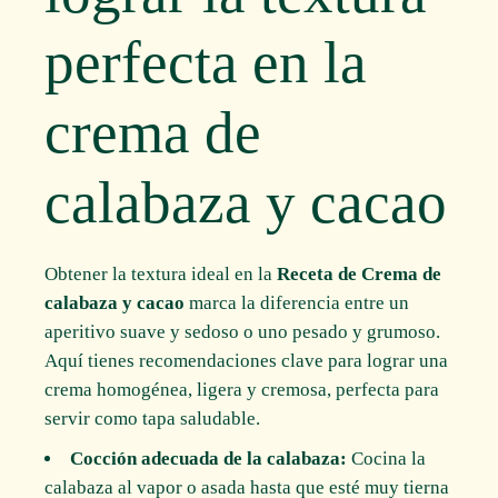
perfecta en la
crema de
calabaza y cacao
Obtener la textura ideal en la
Receta de Crema de
calabaza y cacao
marca la diferencia entre un
aperitivo suave y sedoso o uno pesado y grumoso.
Aquí tienes recomendaciones clave para lograr una
crema homogénea, ligera y cremosa, perfecta para
servir como tapa saludable.
Cocción adecuada de la calabaza:
Cocina la
calabaza al vapor o asada hasta que esté muy tierna