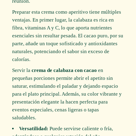
reunión.
Preparar esta crema como aperitivo tiene múltiples
ventajas. En primer lugar, la calabaza es rica en
fibra, vitaminas A y C, lo que aporta nutrientes
esenciales sin resultar pesada. El cacao puro, por su
parte, añade un toque sofisticado y antioxidantes
naturales, potenciando el sabor sin exceso de
calorías.
Servir la
crema de calabaza con cacao
en
pequeñas porciones permite abrir el apetito sin
saturar, estimulando el paladar y dejando espacio
para el plato principal. Además, su color vibrante y
presentación elegante la hacen perfecta para
eventos especiales, cenas ligeras o tapas
saludables.
Versatilidad:
Puede servirse caliente o fría,