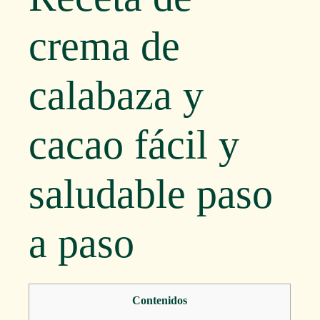
crema de
calabaza y
cacao fácil y
saludable paso
a paso
Contenidos