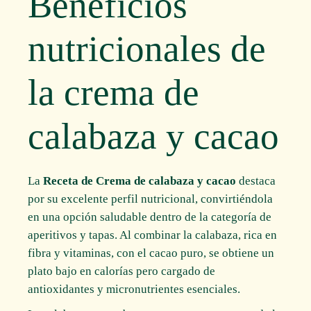
Beneficios
nutricionales de
la crema de
calabaza y cacao
La
Receta de Crema de calabaza y cacao
destaca
por su excelente perfil nutricional, convirtiéndola
en una opción saludable dentro de la categoría de
aperitivos y tapas. Al combinar la calabaza, rica en
fibra y vitaminas, con el cacao puro, se obtiene un
plato bajo en calorías pero cargado de
antioxidantes y micronutrientes esenciales.