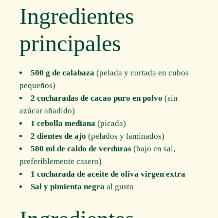
Ingredientes
principales
500 g de calabaza
(pelada y cortada en cubos
pequeños)
2 cucharadas de cacao puro en polvo
(sin
azúcar añadido)
1 cebolla mediana
(picada)
2 dientes de ajo
(pelados y laminados)
500 ml de caldo de verduras
(bajo en sal,
preferiblemente casero)
1 cucharada de aceite de oliva virgen extra
Sal y pimienta negra
al gusto