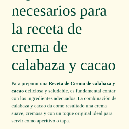
necesarios para
la receta de
crema de
calabaza y cacao
Para preparar una
Receta de Crema de calabaza y
cacao
deliciosa y saludable, es fundamental contar
con los ingredientes adecuados. La combinación de
calabaza y cacao da como resultado una crema
suave, cremosa y con un toque original ideal para
servir como aperitivo o tapa.