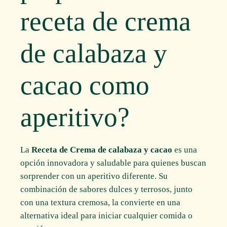
receta de crema
de calabaza y
cacao como
aperitivo?
La
Receta de Crema de calabaza y cacao
es una
opción innovadora y saludable para quienes buscan
sorprender con un aperitivo diferente. Su
combinación de sabores dulces y terrosos, junto
con una textura cremosa, la convierte en una
alternativa ideal para iniciar cualquier comida o