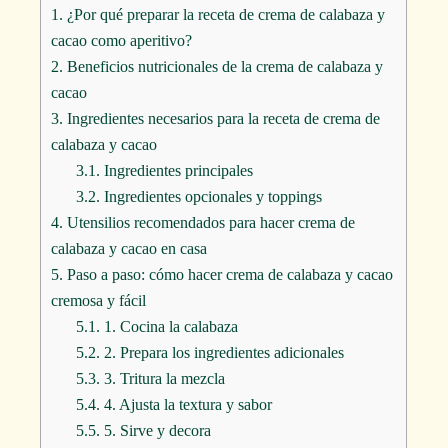
1.
¿Por qué preparar la receta de crema de calabaza y
cacao como aperitivo?
2.
Beneficios nutricionales de la crema de calabaza y
cacao
3.
Ingredientes necesarios para la receta de crema de
calabaza y cacao
3.1.
Ingredientes principales
3.2.
Ingredientes opcionales y toppings
4.
Utensilios recomendados para hacer crema de
calabaza y cacao en casa
5.
Paso a paso: cómo hacer crema de calabaza y cacao
cremosa y fácil
5.1.
1. Cocina la calabaza
5.2.
2. Prepara los ingredientes adicionales
5.3.
3. Tritura la mezcla
5.4.
4. Ajusta la textura y sabor
5.5.
5. Sirve y decora