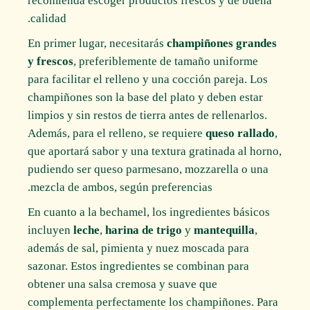
recomienda escoger productos frescos y de buena
calidad.
En primer lugar, necesitarás
champiñones grandes
y frescos
, preferiblemente de tamaño uniforme
para facilitar el relleno y una cocción pareja. Los
champiñones son la base del plato y deben estar
limpios y sin restos de tierra antes de rellenarlos.
Además, para el relleno, se requiere
queso rallado
,
que aportará sabor y una textura gratinada al horno,
pudiendo ser queso parmesano, mozzarella o una
mezcla de ambos, según preferencias.
En cuanto a la bechamel, los ingredientes básicos
incluyen
leche
,
harina de trigo
y
mantequilla
,
además de sal, pimienta y nuez moscada para
sazonar. Estos ingredientes se combinan para
obtener una salsa cremosa y suave que
complementa perfectamente los champiñones. Para