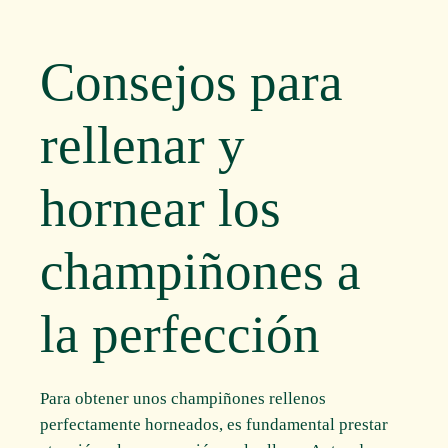
Consejos para
rellenar y
hornear los
champiñones a
la perfección
Para obtener unos champiñones rellenos
perfectamente horneados, es fundamental prestar