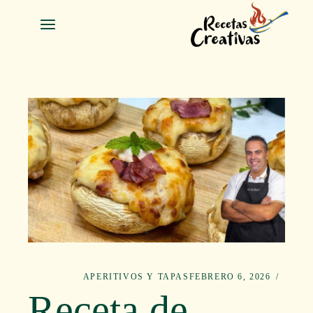
Salta
a
contenid
APERITIVOS Y TAPAS
FEBRERO 6, 2026
Receta de