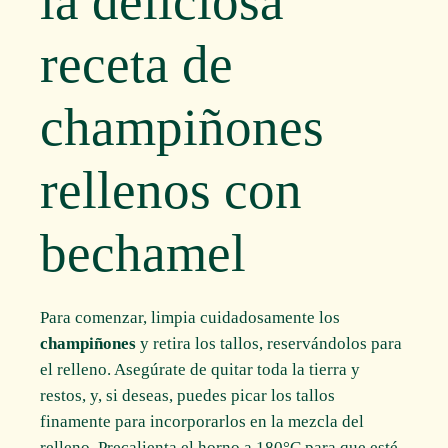
la deliciosa
receta de
champiñones
rellenos con
bechamel
Para comenzar, limpia cuidadosamente los
champiñones
y retira los tallos, reservándolos para
el relleno. Asegúrate de quitar toda la tierra y
restos, y, si deseas, puedes picar los tallos
finamente para incorporarlos en la mezcla del
relleno. Precalienta el horno a 180°C para que esté