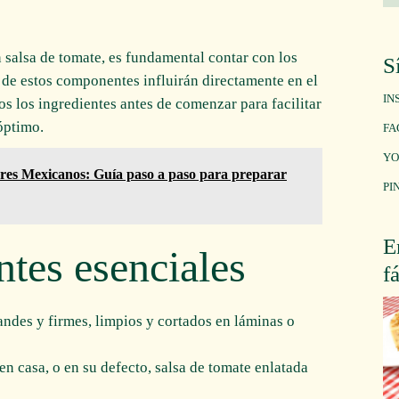
 salsa de tomate, es fundamental contar con los
S
 de estos componentes influirán directamente en el
IN
dos los ingredientes antes de comenzar para facilitar
óptimo.
FA
YO
res Mexicanos: Guía paso a paso para preparar
PI
E
ntes esenciales
f
ndes y firmes, limpios y cortados en láminas o
en casa, o en su defecto, salsa de tomate enlatada