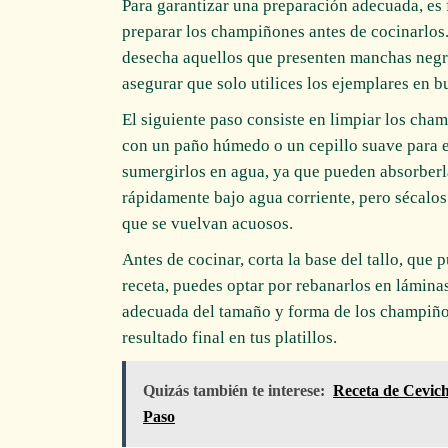
Para garantizar una preparación adecuada, es 
preparar los champiñones antes de cocinarlos.
desecha aquellos que presenten manchas negras
asegurar que solo utilices los ejemplares en b
El siguiente paso consiste en limpiar los ch
con un paño húmedo o un cepillo suave para el
sumergirlos en agua, ya que pueden absorberla
rápidamente bajo agua corriente, pero sécalo
que se vuelvan acuosos.
Antes de cocinar, corta la base del tallo, que
receta, puedes optar por rebanarlos en lámina
adecuada del tamaño y forma de los champiñon
resultado final en tus platillos.
Quizás también te interese:
Receta de Cevich
Paso