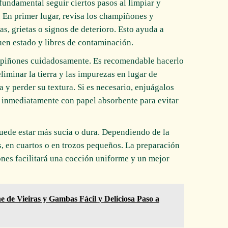
fundamental seguir ciertos pasos al limpiar y
 En primer lugar, revisa los champiñones y
, grietas o signos de deterioro. Esto ayuda a
uen estado y libres de contaminación.
ampiñones cuidadosamente. Es recomendable hacerlo
iminar la tierra y las impurezas en lugar de
 y perder su textura. Si es necesario, enjuágalos
s inmediatamente con papel absorbente para evitar
 puede estar más sucia o dura. Dependiendo de la
s, en cuartos o en trozos pequeños. La preparación
es facilitará una cocción uniforme y un mejor
e de Vieiras y Gambas Fácil y Deliciosa Paso a