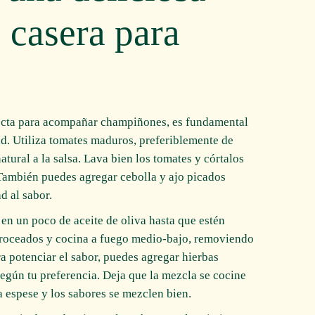
 casera para
fecta para acompañar champiñones, es fundamental
d. Utiliza tomates maduros, preferiblemente de
tural a la salsa. Lava bien los tomates y córtalos
 También puedes agregar cebolla y ajo picados
d al sabor.
o en un poco de aceite de oliva hasta que estén
 troceados y cocina a fuego medio-bajo, removiendo
a potenciar el sabor, puedes agregar hierbas
egún tu preferencia. Deja que la mezcla se cocine
a espese y los sabores se mezclen bien.