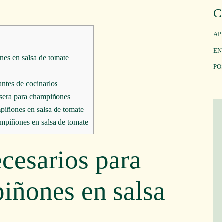
C
AP
EN
nes en salsa de tomate
PO
ntes de cocinarlos
asera para champiñones
mpiñones en salsa de tomate
hampiñones en salsa de tomate
ecesarios para
iñones en salsa