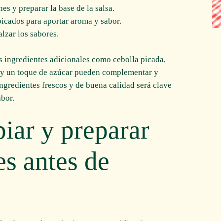
es y preparar la base de la salsa.
picados para aportar aroma y sabor.
alzar los sabores.
s ingredientes adicionales como cebolla picada,
, y un toque de azúcar pueden complementar y
 ingredientes frescos y de buena calidad será clave
abor.
iar y preparar
s antes de