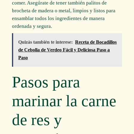
comer. Asegúrate de tener también palitos de
brocheta de madera o metal, limpios y listos para
ensamblar todos los ingredientes de manera
ordenada y segura.
Quizás también te interese:
Receta de Bocadillos
de Cebolla de Verdeo Fácil y Deliciosa Paso a
Paso
Pasos para
marinar la carne
de res y