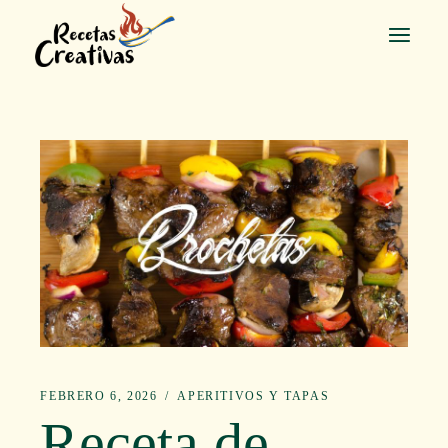
Saltar
al
contenido
FEBRERO 6, 2026
APERITIVOS Y TAPAS
Receta de