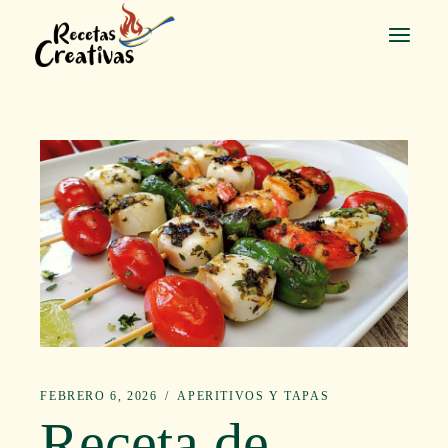
Saltar
al
contenido
FEBRERO 6, 2026
APERITIVOS Y TAPAS
Receta de