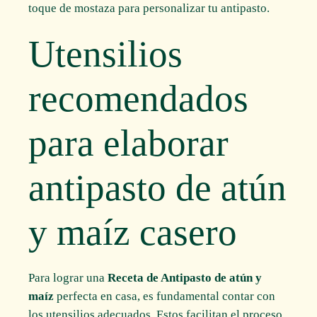
toque de mostaza para personalizar tu antipasto.
Utensilios
recomendados
para elaborar
antipasto de atún
y maíz casero
Para lograr una
Receta de Antipasto de atún y
maíz
perfecta en casa, es fundamental contar con
los utensilios adecuados. Estos facilitan el proceso,