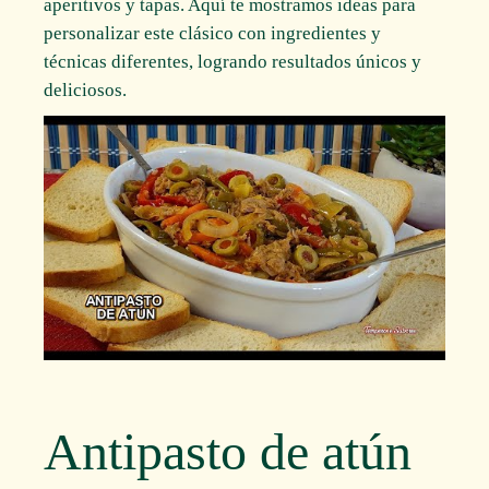
aperitivos y tapas. Aquí te mostramos ideas para
personalizar este clásico con ingredientes y
técnicas diferentes, logrando resultados únicos y
deliciosos.
Antipasto de atún