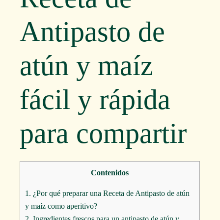
Antipasto de
atún y maíz
fácil y rápida
para compartir
Contenidos
1.
¿Por qué preparar una Receta de Antipasto de atún
y maíz como aperitivo?
2.
Ingredientes frescos para un antipasto de atún y