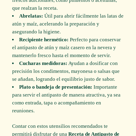
frescos adicionales, como pimientos o aceitunas,
que realzan la receta.
Abrelatas:
Útil para abrir fácilmente las latas de
atún y maíz, acelerando la preparación y
asegurando la higiene.
Recipiente hermético:
Perfecto para conservar
el antipasto de atún y maíz casero en la nevera y
mantenerlo fresco hasta el momento de servir.
Cucharas medidoras:
Ayudan a dosificar con
precisión los condimentos, mayonesa o salsas que
se añadan, logrando el equilibrio justo de sabor.
Plato o bandeja de presentación:
Importante
para servir el antipasto de manera atractiva, ya sea
como entrada, tapa o acompañamiento en
reuniones.
Contar con estos utensilios recomendados te
permitirá disfrutar de una
Receta de Antipasto de