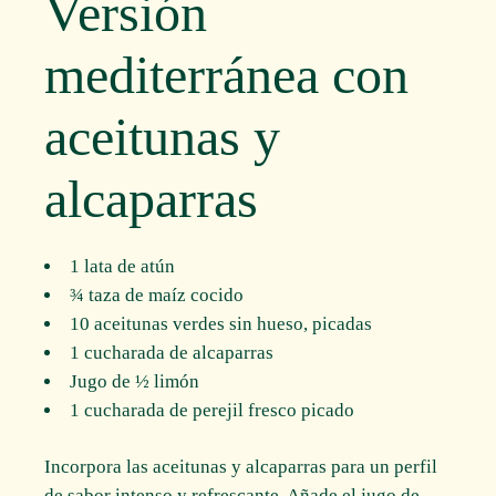
Versión
mediterránea con
aceitunas y
alcaparras
1 lata de atún
¾ taza de maíz cocido
10 aceitunas verdes sin hueso, picadas
1 cucharada de alcaparras
Jugo de ½ limón
1 cucharada de perejil fresco picado
Incorpora las aceitunas y alcaparras para un perfil
de sabor intenso y refrescante. Añade el jugo de