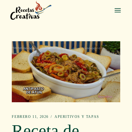
Saltar
al
contenido
FEBRERO 11, 2026
APERITIVOS Y TAPAS
Receta de