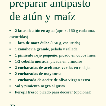
preparar antipasto
de atún y maíz
2 latas de atún en agua
(aprox. 160 g cada una,
escurridas)
1 lata de maíz dulce
(150 g, escurrida)
1 zanahoria grande
, pelada y rallada
1 pimiento rojo pequeño
, picado en cubos finos
1/2 cebolla morada
, picada en brunoise
2 cucharadas de aceitunas verdes
en rodajas
2 cucharadas de mayonesa
1 cucharada de aceite de oliva virgen extra
Sal y pimienta negra
al gusto
Perejil fresco
picado para decorar (opcional)