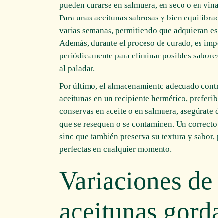
pueden curarse en salmuera, en seco o en vina
Para unas aceitunas sabrosas y bien equilibra
varias semanas, permitiendo que adquieran ese
Además, durante el proceso de curado, es imp
periódicamente para eliminar posibles sabore
al paladar.
Por último, el almacenamiento adecuado contr
aceitunas en un recipiente hermético, preferib
conservas en aceite o en salmuera, asegúrate 
que se resequen o se contaminen. Un correcto
sino que también preserva su textura y sabor, 
perfectas en cualquier momento.
Variaciones de 
aceitunas gorda