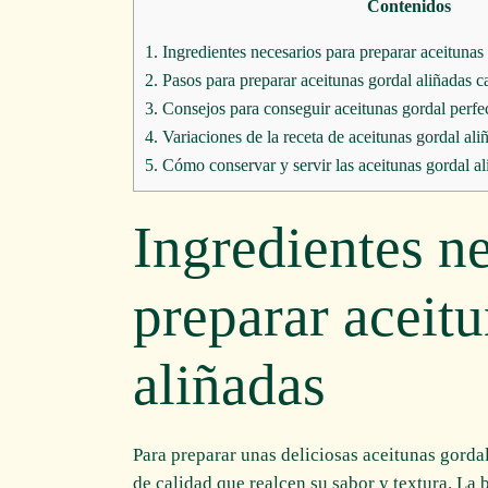
Contenidos
1.
Ingredientes necesarios para preparar aceitunas
2.
Pasos para preparar aceitunas gordal aliñadas c
3.
Consejos para conseguir aceitunas gordal perfec
4.
Variaciones de la receta de aceitunas gordal ali
5.
Cómo conservar y servir las aceitunas gordal al
Ingredientes n
preparar aceit
aliñadas
Para preparar unas deliciosas aceitunas gorda
de calidad que realcen su sabor y textura. La 