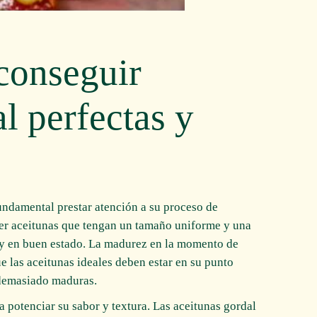
conseguir
l perfectas y
fundamental prestar atención a su proceso de
er aceitunas que tengan un tamaño uniforme y una
as y en buen estado. La madurez en la momento de
e las aceitunas ideales deben estar en su punto
 demasiado maduras.
a potenciar su sabor y textura. Las aceitunas gordal