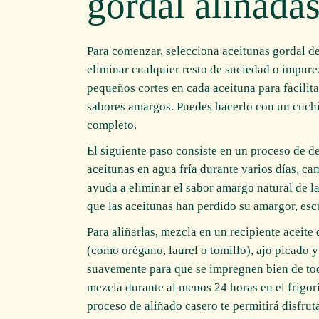
gordal aliñadas
Para comenzar, selecciona aceitunas gordal de
eliminar cualquier resto de suciedad o impur
pequeños cortes en cada aceituna para facilita
sabores amargos. Puedes hacerlo con un cuchil
completo.
El siguiente paso consiste en un proceso de 
aceitunas en agua fría durante varios días, ca
ayuda a eliminar el sabor amargo natural de la
que las aceitunas han perdido su amargor, escú
Para aliñarlas, mezcla en un recipiente aceite 
(como orégano, laurel o tomillo), ajo picado 
suavemente para que se impregnen bien de todo
mezcla durante al menos 24 horas en el frigorí
proceso de aliñado casero te permitirá disfrut