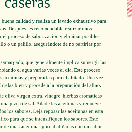
 caseras
 buena calidad y realiza un lavado exhaustivo para
ezas. Después, es recomendable realizar unos
r el proceso de saborización y eliminar posibles
lo o un palillo, asegurándote de no partirlas por
desamargado, que generalmente implica sumergir las
mbiando el agua varias veces al día. Este proceso
s aceitunas y prepararlas para el aliñado. Una vez
rrelas bien y procede a la preparación del aliño.
de oliva virgen extra, vinagre, hierbas aromáticas
y una pizca de sal. Añade las aceitunas y remueve
s los sabores. Deja reposar las aceitunas en esta
fico para que se intensifiquen los sabores. Este
ar de unas aceitunas gordal aliñadas con un sabor