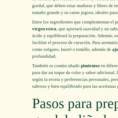
gordal, que deben estar maduras y libres de im
tamaño grande y su carne jugosa, ideales para 
Entre los ingredientes que complementan el p
virgen extra
, que aportará suavidad y un sabo
ácido y equilibrará la preparación. Además, 
facilitar el proceso de curación. Para aromati
como orégano, laurel o tomillo, además de
aj
profundidad.
También es común añadir
pimientos
en difere
para dar un toque de color y sabor adicional. 
según la receta y preferencias personales, pe
sabroso y bien equilibrado para las aceitunas 
Pasos para pre