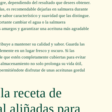
gre, dependiendo del resultado que desees obtener.
das, es recomendable dejarlas en salmuera durante
 sabor característico y suavidad que las distingue.
ortante cambiar el agua o la salmuera
s amargos y garantizar una aceituna más agradable
ibuye a mantener su calidad y sabor. Guarda las
lemente en un lugar fresco y oscuro. Si las
de que estén completamente cubiertas para evitar
 almacenamiento no solo prolonga su vida útil,
permitiéndote disfrutar de unas aceitunas gordal
la receta de
l aliñadas para