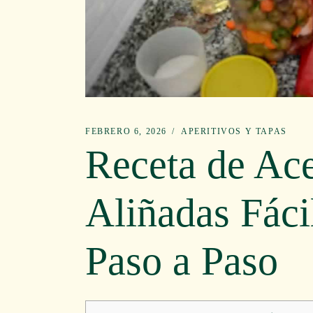
FEBRERO 6, 2026
APERITIVOS Y TAPAS
Receta de Ace
Aliñadas Fáci
Paso a Paso