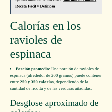
Receta Fácil y Deliciosa
Calorías en los
ravioles de
espinaca
Porción promedio
: Una porción de ravioles de
espinaca (alrededor de 200 gramos) puede contener
entre
250 y 350 calorías
, dependiendo de la
cantidad de ricotta y de las verduras añadidas.
Desglose aproximado de