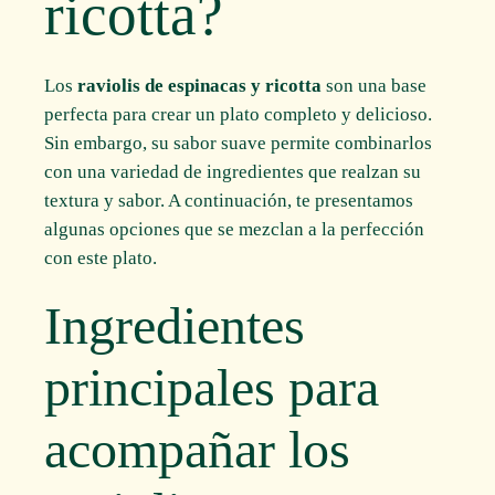
ricotta?
Los
raviolis de espinacas y ricotta
son una base
perfecta para crear un plato completo y delicioso.
Sin embargo, su sabor suave permite combinarlos
con una variedad de ingredientes que realzan su
textura y sabor. A continuación, te presentamos
algunas opciones que se mezclan a la perfección
con este plato.
Ingredientes
principales para
acompañar los