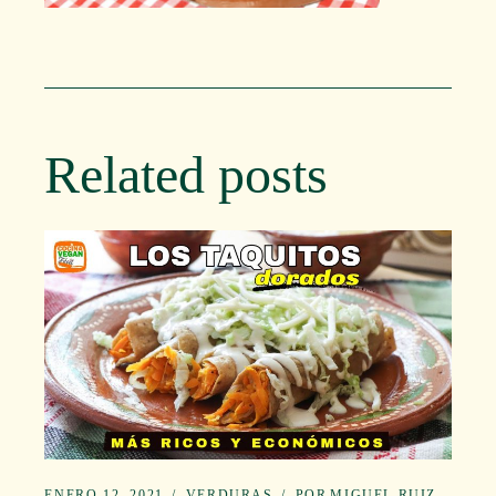
Related posts
ENERO 12, 2021
VERDURAS
POR
MIGUEL RUIZ