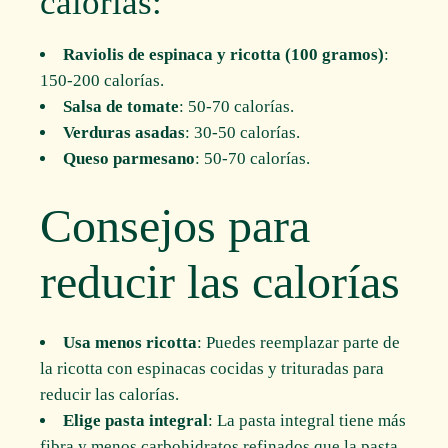
calorías:
Raviolis de espinaca y ricotta (100 gramos)
:
150-200 calorías.
Salsa de tomate
: 50-70 calorías.
Verduras asadas
: 30-50 calorías.
Queso parmesano
: 50-70 calorías.
Consejos para
reducir las calorías
Usa menos ricotta
: Puedes reemplazar parte de
la ricotta con espinacas cocidas y trituradas para
reducir las calorías.
Elige pasta integral
: La pasta integral tiene más
fibra y menos carbohidratos refinados que la pasta