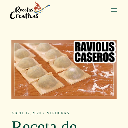
Saltar
al
contenido
ABRIL 17, 2020
VERDURAS
Receta de