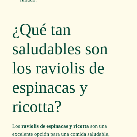
¿Qué tan
saludables son
los raviolis de
espinacas y
ricotta?
Los
raviolis de espinacas y ricotta
son una
excelente opción para una comida saludable,