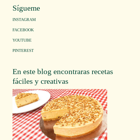
Sígueme
INSTAGRAM
FACEBOOK
YOUTUBE
PINTEREST
En este blog encontraras recetas
fáciles y creativas