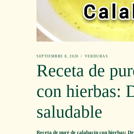
SEPTIEMBRE 8, 2020
VERDURAS
Receta de pur
con hierbas: 
saludable
Receta de puré de calabacín con hierbas: De