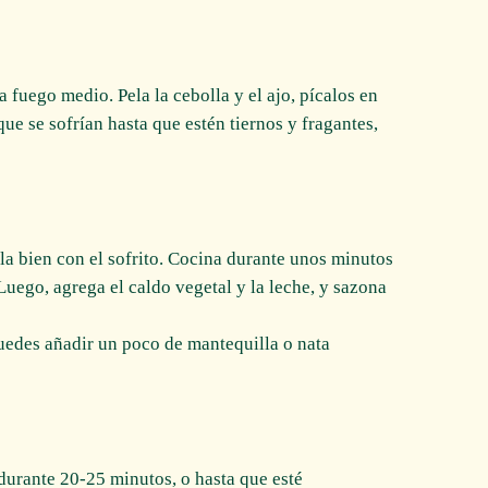
 a fuego medio. Pela la cebolla y el ajo, pícalos en
que se sofrían hasta que estén tiernos y fragantes,
la bien con el sofrito. Cocina durante unos minutos
Luego, agrega el caldo vegetal y la leche, y sazona
uedes añadir un poco de mantequilla o nata
 durante 20-25 minutos, o hasta que esté