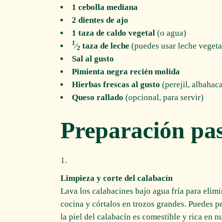
1 cebolla mediana
2 dientes de ajo
1 taza de caldo vegetal
(o agua)
1
⁄
taza de leche
(puedes usar leche vegeta
2
Sal al gusto
Pimienta negra recién molida
Hierbas frescas al gusto
(perejil, albahaca
Queso rallado
(opcional, para servir)
Preparación pas
Limpieza y corte del calabacín
Lava los calabacines bajo agua fría para elim
cocina y córtalos en trozos grandes. Puedes pe
la piel del calabacín es comestible y rica en nu