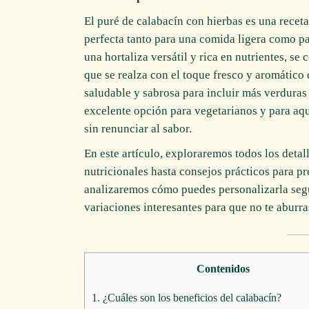
El puré de calabacín con hierbas es una receta
perfecta tanto para una comida ligera como p
una hortaliza versátil y rica en nutrientes, se
que se realza con el toque fresco y aromático 
saludable y sabrosa para incluir más verduras 
excelente opción para vegetarianos y para aq
sin renunciar al sabor.
En este artículo, exploraremos todos los detall
nutricionales hasta consejos prácticos para p
analizaremos cómo puedes personalizarla segú
variaciones interesantes para que no te aburr
Contenidos
1.
¿Cuáles son los beneficios del calabacín?