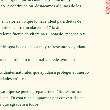
cado. A continuación, destacamos algunos de los
 en calorías, lo que lo hace ideal para dietas de
contiene aproximadamente 17 kcal.
celente fuente de vitamina C, potasio, magnesio y
je de agua hace que sea muy refrescante y ayudante
orece el tránsito intestinal y puede ayudar a
oxidantes naturales que ayudan a proteger el cuerpo
medades crónicas.
sátil que se puede preparar de múltiples formas:
os, etc. En esta receta, optamos por convertirlo en
a que agradará a todos.