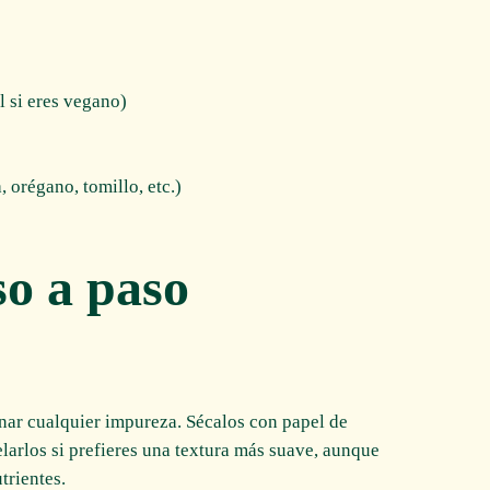
l si eres vegano)
, orégano, tomillo, etc.)
o a paso
inar cualquier impureza. Sécalos con papel de
larlos si prefieres una textura más suave, aunque
trientes.