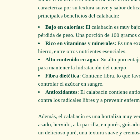
caracteriza por su textura suave y sabor deli
principales beneficios del calabacín:
Bajo en calorías
: El calabacín es muy bajo
pérdida de peso. Una porción de 100 gramos 
Rico en vitaminas y minerales
: Es una ex
hierro, entre otros nutrientes esenciales.
Alto contenido en agua
: Su alto porcenta
para mantener la hidratación del cuerpo.
Fibra dietética
: Contiene fibra, lo que fav
controlar el azúcar en sangre.
Antioxidantes
: El calabacín contiene anti
contra los radicales libres y a prevenir enfer
Además, el calabacín es una hortaliza muy ver
asado, hervido, a la parrilla, en purés, guisad
un delicioso puré, una textura suave y cremos