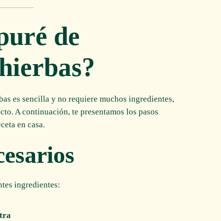
puré de
 hierbas?
bas es sencilla y no requiere muchos ingredientes,
cto. A continuación, te presentamos los pasos
eceta en casa.
cesarios
ntes ingredientes:
tra