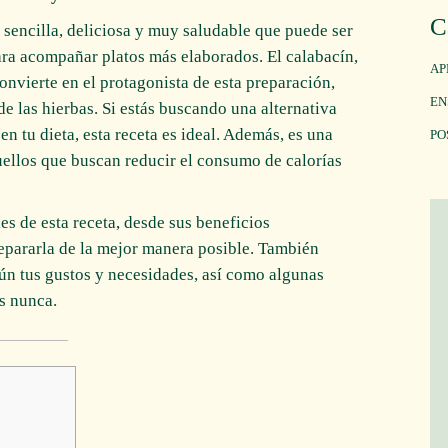
C
 sencilla, deliciosa y muy saludable que puede ser
ara acompañar platos más elaborados. El calabacín,
AP
 convierte en el protagonista de esta preparación,
EN
de las hierbas. Si estás buscando una alternativa
en tu dieta, esta receta es ideal. Además, es una
PO
uellos que buscan reducir el consumo de calorías
es de esta receta, desde sus beneficios
repararla de la mejor manera posible. También
n tus gustos y necesidades, así como algunas
as nunca.