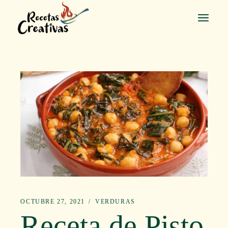
Saltar
al
contenido
OCTUBRE 27, 2021
VERDURAS
Receta de Pisto