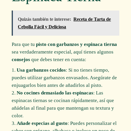
Quizás también te interese:
Receta de Tarta de
Cebolla Fácil y Deliciosa
Para que tu
pisto con garbanzos y espinaca tierna
sea verdaderamente especial, aquí tienes algunos
consejos
que debes tener en cuenta:
Usa garbanzos cocidos
: Si no tienes tiempo,
puedes utilizar garbanzos envasados. Asegúrate de
enjuagarlos bien antes de añadirlos al pisto.
No cocines demasiado las espinacas
: Las
espinacas tiernas se cocinan rápidamente, así que
añádelas al final para que mantengan su textura y
color.
Añade especias al gusto
: Puedes personalizar el
sabor con orégano, albahaca o incluso un poco de