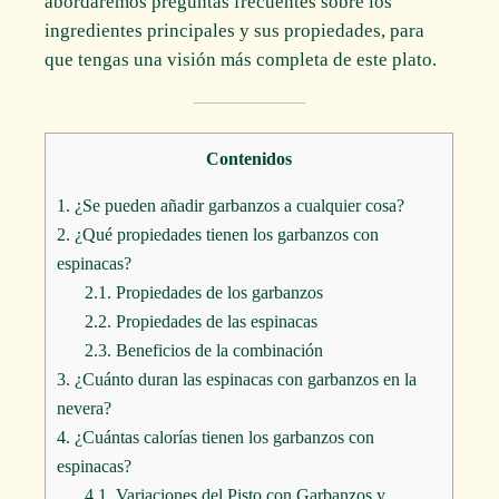
abordaremos preguntas frecuentes sobre los
ingredientes principales y sus propiedades, para
que tengas una visión más completa de este plato.
Contenidos
1.
¿Se pueden añadir garbanzos a cualquier cosa?
2.
¿Qué propiedades tienen los garbanzos con
espinacas?
2.1.
Propiedades de los garbanzos
2.2.
Propiedades de las espinacas
2.3.
Beneficios de la combinación
3.
¿Cuánto duran las espinacas con garbanzos en la
nevera?
4.
¿Cuántas calorías tienen los garbanzos con
espinacas?
4.1.
Variaciones del Pisto con Garbanzos y