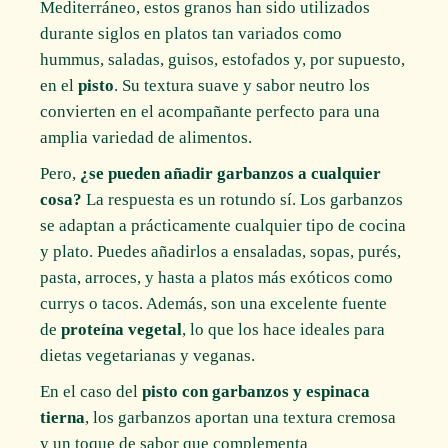
Mediterráneo, estos granos han sido utilizados
durante siglos en platos tan variados como
hummus, saladas, guisos, estofados y, por supuesto,
en el
pisto
. Su textura suave y sabor neutro los
convierten en el acompañante perfecto para una
amplia variedad de alimentos.
Pero,
¿se pueden añadir garbanzos a cualquier
cosa?
La respuesta es un rotundo sí. Los garbanzos
se adaptan a prácticamente cualquier tipo de cocina
y plato. Puedes añadirlos a ensaladas, sopas, purés,
pasta, arroces, y hasta a platos más exóticos como
currys o tacos. Además, son una excelente fuente
de
proteína vegetal
, lo que los hace ideales para
dietas vegetarianas y veganas.
En el caso del
pisto con garbanzos y espinaca
tierna
, los garbanzos aportan una textura cremosa
y un toque de sabor que complementa