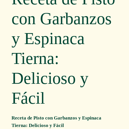
con Garbanzos
y Espinaca
Tierna:
Delicioso y
Fácil
Receta de Pisto con Garbanzos y Espinaca
Tierna: Delicioso y Fácil