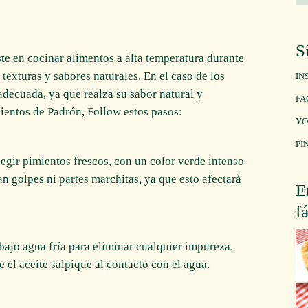
S
ste en cocinar alimentos a alta temperatura durante
texturas y sabores naturales. En el caso de los
IN
adecuada, ya que realza su sabor natural y
FA
mientos de Padrón, Follow estos pasos:
YO
PI
egir pimientos frescos, con un color verde intenso
n golpes ni partes marchitas, ya que esto afectará
E
f
bajo agua fría para eliminar cualquier impureza.
 el aceite salpique al contacto con el agua.