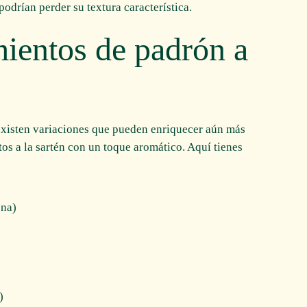
podrían perder su textura característica.
ientos de padrón a
existen variaciones que pueden enriquecer aún más
ntos a la sartén con un toque aromático. Aquí tienes
ona)
)