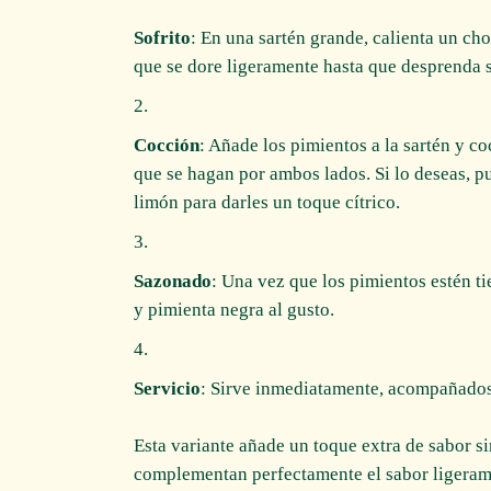
Sofrito
: En una sartén grande, calienta un cho
que se dore ligeramente hasta que desprenda s
Cocción
: Añade los pimientos a la sartén y 
que se hagan por ambos lados. Si lo deseas, p
limón para darles un toque cítrico.
Sazonado
: Una vez que los pimientos estén ti
y pimienta negra al gusto.
Servicio
: Sirve inmediatamente, acompañados 
Esta variante añade un toque extra de sabor si
complementan perfectamente el sabor ligeram