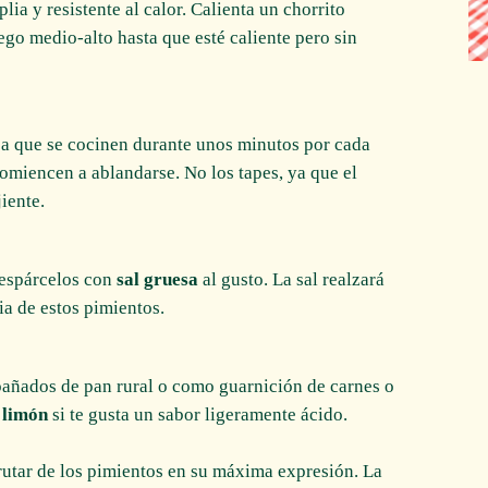
plia y resistente al calor. Calienta un chorrito
ego medio-alto hasta que esté caliente pero sin
eja que se cocinen durante unos minutos por cada
comiencen a ablandarse. No los tapes, ya que el
iente.
y espárcelos con
sal gruesa
al gusto. La sal realzará
ia de estos pimientos.
mpañados de pan rural o como guarnición de carnes o
e
limón
si te gusta un sabor ligeramente ácido.
frutar de los pimientos en su máxima expresión. La