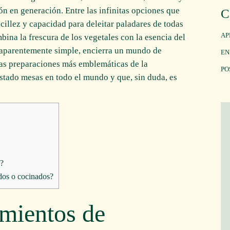
n en generación. Entre las infinitas opciones que
C
cillez y capacidad para deleitar paladares de todas
AP
bina la frescura de los vegetales con la esencia del
e aparentemente simple, encierra un mundo de
EN
las preparaciones más emblemáticas de la
PO
stado mesas en todo el mundo y que, sin duda, es
n?
dos o cocinados?
imientos de