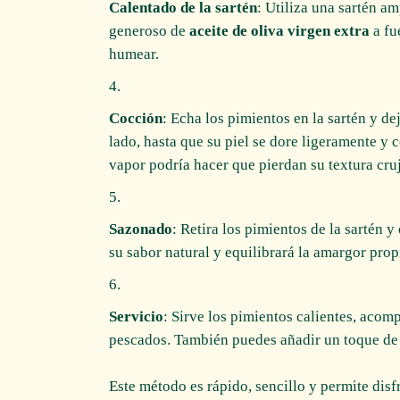
Calentado de la sartén
: Utiliza una sartén am
generoso de
aceite de oliva virgen extra
a fu
humear.
Cocción
: Echa los pimientos en la sartén y d
lado, hasta que su piel se dore ligeramente y 
vapor podría hacer que pierdan su textura cruj
Sazonado
: Retira los pimientos de la sartén 
su sabor natural y equilibrará la amargor prop
Servicio
: Sirve los pimientos calientes, aco
pescados. También puedes añadir un toque d
Este método es rápido, sencillo y permite dis