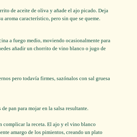
rrito de aceite de oliva y añade el ajo picado. Deja
u aroma característico, pero sin que se queme.
cocina a fuego medio, moviendo ocasionalmente para
uedes añadir un chorrito de vino blanco o jugo de
ernos pero todavía firmes, sazónalos con sal gruesa
de pan para mojar en la salsa resultante.
n complicar la receta. El ajo y el vino blanco
ente amargo de los pimientos, creando un plato