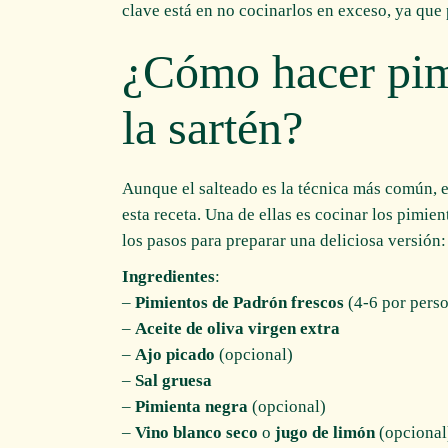
clave está en no cocinarlos en exceso, ya que 
¿Cómo hacer pim
la sartén?
Aunque el salteado es la técnica más común, 
esta receta. Una de ellas es cocinar los pimie
los pasos para preparar una deliciosa versión:
Ingredientes
:
–
Pimientos de Padrón frescos
(4-6 por pers
–
Aceite de oliva virgen extra
–
Ajo picado
(opcional)
–
Sal gruesa
–
Pimienta negra
(opcional)
–
Vino blanco seco
o
jugo de limón
(opcional