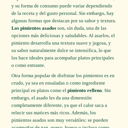
y su forma de consumo puede variar dependiendo
de la receta y del gusto personal. Sin embargo, hay
algunas formas que destacan por su sabor y textura.
Los pimientos asados
son, sin duda, una de las
opciones más deliciosas y saludables. Al asarlos, el
pimiento desarrolla una textura suave y jugosa, y
su sabor naturalmente dulce se intensifica, lo que
los hace ideales para acompañar platos principales
o como entrante.
Otra forma popular de disfrutar los pimientos es en
crudo, ya sea en ensaladas o como ingrediente
principal en platos como el
pimiento relleno
. Sin
embargo, el asado les da una dimensión
completamente diferente, ya que el calor saca a
relucir sus matices más ricos. Además, los
pimientos asados son muy versátiles: se pueden
acompañar de pan, queso, huevo o incluso como