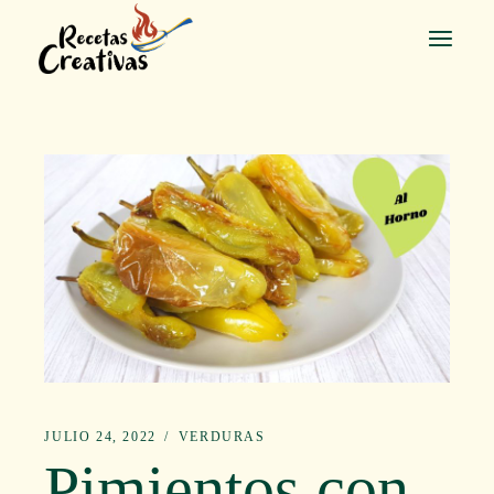
Saltar
al
contenido
JULIO 24, 2022
VERDURAS
Pimientos con