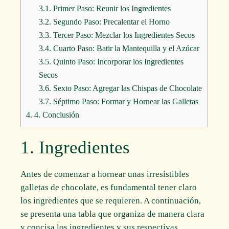
3.1.
Primer Paso: Reunir los Ingredientes
3.2.
Segundo Paso: Precalentar el Horno
3.3.
Tercer Paso: Mezclar los Ingredientes Secos
3.4.
Cuarto Paso: Batir la Mantequilla y el Azúcar
3.5.
Quinto Paso: Incorporar los Ingredientes
Secos
3.6.
Sexto Paso: Agregar las Chispas de Chocolate
3.7.
Séptimo Paso: Formar y Hornear las Galletas
4.
4. Conclusión
1. Ingredientes
Antes de comenzar a hornear unas irresistibles
galletas de chocolate, es fundamental tener claro
los ingredientes que se requieren. A continuación,
se presenta una tabla que organiza de manera clara
y concisa los ingredientes y sus respectivas