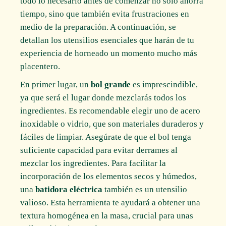
todo lo necesario antes de comenzar no solo ahorra
tiempo, sino que también evita frustraciones en
medio de la preparación. A continuación, se
detallan los utensilios esenciales que harán de tu
experiencia de horneado un momento mucho más
placentero.
En primer lugar, un
bol grande
es imprescindible,
ya que será el lugar donde mezclarás todos los
ingredientes. Es recomendable elegir uno de acero
inoxidable o vidrio, que son materiales duraderos y
fáciles de limpiar. Asegúrate de que el bol tenga
suficiente capacidad para evitar derrames al
mezclar los ingredientes. Para facilitar la
incorporación de los elementos secos y húmedos,
una
batidora eléctrica
también es un utensilio
valioso. Esta herramienta te ayudará a obtener una
textura homogénea en la masa, crucial para unas