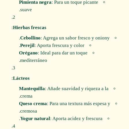
Pimienta negra
: Para un toque picante
suave.
:
Hierbas frescas
Cebollino
: Agrega un sabor fresco y oniony.
Perejil
: Aporta frescura y color.
Orégano
: Ideal para dar un toque
mediterráneo.
:
Lácteos
Mantequilla
: Añade suavidad y riqueza a la
crema.
Queso crema
: Para una textura más espesa y
cremosa.
Yogur natural
: Aporta acidez y frescura.