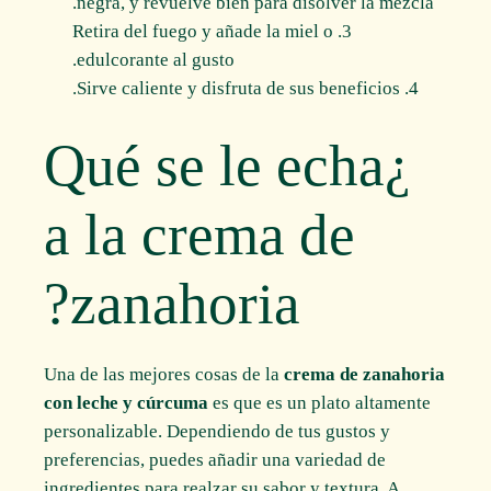
negra, y revuelve bien para disolver la mezcla.
Retira del fuego y añade la miel o
edulcorante al gusto.
Sirve caliente y disfruta de sus beneficios.
¿Qué se le echa
a la crema de
zanahoria?
Una de las mejores cosas de la
crema de zanahoria
con leche y cúrcuma
es que es un plato altamente
personalizable. Dependiendo de tus gustos y
preferencias, puedes añadir una variedad de
ingredientes para realzar su sabor y textura. A