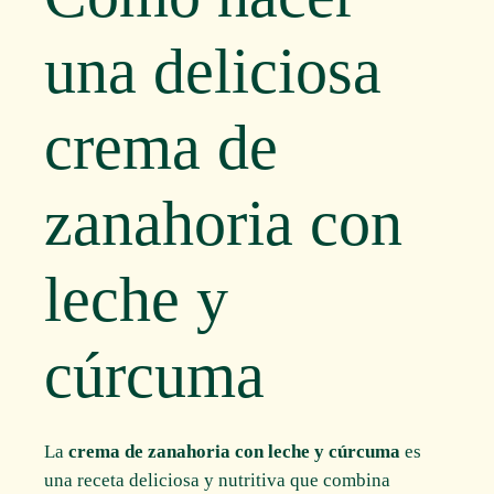
una deliciosa
crema de
zanahoria con
leche y
cúrcuma
La
crema de zanahoria con leche y cúrcuma
es
una receta deliciosa y nutritiva que combina