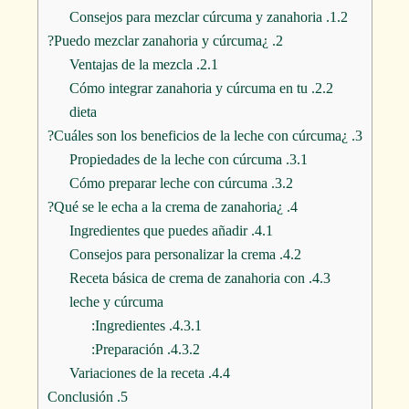
Consejos para mezclar cúrcuma y zanahoria
1.2.
¿Puedo mezclar zanahoria y cúrcuma?
2.
Ventajas de la mezcla
2.1.
Cómo integrar zanahoria y cúrcuma en tu
2.2.
dieta
¿Cuáles son los beneficios de la leche con cúrcuma?
3.
Propiedades de la leche con cúrcuma
3.1.
Cómo preparar leche con cúrcuma
3.2.
¿Qué se le echa a la crema de zanahoria?
4.
Ingredientes que puedes añadir
4.1.
Consejos para personalizar la crema
4.2.
Receta básica de crema de zanahoria con
4.3.
leche y cúrcuma
Ingredientes:
4.3.1.
Preparación:
4.3.2.
Variaciones de la receta
4.4.
Conclusión
5.