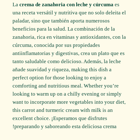
La
crema de zanahoria con leche y cúrcuma
es
una receta versátil y nutritiva que no solo deleita el
paladar, sino que también aporta numerosos
beneficios para la salud. La combinación de la
zanahoria, rica en vitaminas y antioxidantes, con la
cúrcuma, conocida por sus propiedades
antiinflamatorias y digestivas, crea un plato que es
tanto saludable como delicioso. Además, la leche
añade suavidad y riqueza, making this dish a
perfect option for those looking to enjoy a
comforting and nutritious meal. Whether you’re
looking to warm up on a chilly evening or simply
want to incorporate more vegetables into your diet,
this carrot and turmeric cream with milk is an
excellent choice. ¡Esperamos que disfrutes
preparando y saboreando esta deliciosa crema!