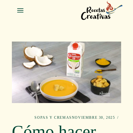
Salta
a
contenid
SOPAS Y CREMAS
NOVIEMBRE 30, 2025
Cómo hacer