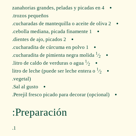
4 zanahorias grandes, peladas y picadas en
trozos pequeños.
2 cucharadas de mantequilla o aceite de oliva.
1 cebolla mediana, picada finamente.
2 dientes de ajo, picados.
1 cucharadita de cúrcuma en polvo.
1
cucharadita de pimienta negra molida.
⁄
2
1
litro de caldo de verduras o agua.
⁄
2
1
litro de leche (puede ser leche entera o
⁄
2
vegetal).
Sal al gusto.
Perejil fresco picado para decorar (opcional).
Preparación: